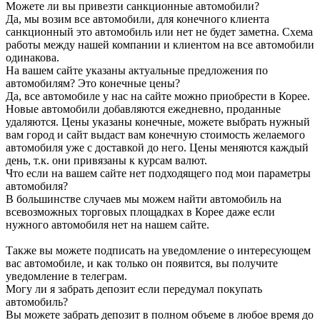
Можете ли вы привезти санкционные автомобили?
Да, мы возим все автомобили, для конечного клиента
санкционный это автомобиль или нет не будет заметна. Схема
работы между нашей компании и клиентом на все автомобили
одинакова.
На вашем сайте указаны актуальные предложения по
автомобилям? Это конечные цены?
Да, все автомобиле у нас на сайте можно приобрести в Корее.
Новые автомобили добавляются ежедневно, проданные
удаляются. Цены указаны конечные, можете выбрать нужный
вам город и сайт выдаст вам конечную стоимость желаемого
автомобиля уже с доставкой до него. Цены меняются каждый
день, т.к. они привязаны к курсам валют.
Что если на вашем сайте нет подходящего под мои параметры
автомобиля?
В большинстве случаев мы можем найти автомобиль на
всевозможных торговых площадках в Корее даже если
нужного автомобиля нет на нашем сайте.
Также вы можете подписать на уведомление о интересующем
вас автомобиле, и как только он появится, вы получите
уведомление в телеграм.
Могу ли я забрать депозит если передумал покупать
автомобиль?
Вы можете забрать депозит в полном объеме в любое время до