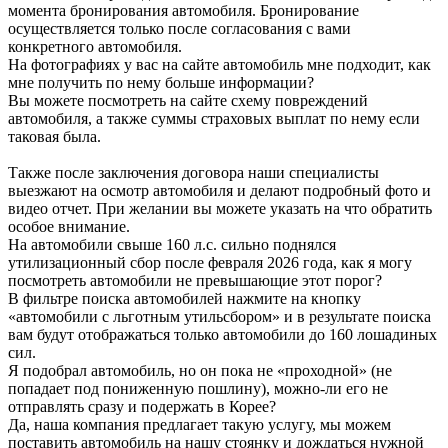
момента бронирования автомобиля. Бронирование
осуществляется только после согласования с вами
конкретного автомобиля.
На фотографиях у вас на сайте автомобиль мне подходит, как
мне получить по нему больше информации?
Вы можете посмотреть на сайте схему повреждений
автомобиля, а также суммы страховых выплат по нему если
таковая была.
Также после заключения договора наши специалисты
выезжают на осмотр автомобиля и делают подробный фото и
видео отчет. При желании вы можете указать на что обратить
особое внимание.
На автомобили свыше 160 л.с. сильно поднялся
утилизационный сбор после февраля 2026 года, как я могу
посмотреть автомобили не превышающие этот порог?
В фильтре поиска автомобилей нажмите на кнопку
«автомобили с льготным утильсбором» и в результате поиска
вам будут отображаться только автомобили до 160 лошадиных
сил.
Я подобрал автомобиль, но он пока не «проходной» (не
попадает под пониженную пошлину), можно-ли его не
отправлять сразу и подержать в Корее?
Да, наша компания предлагает такую услугу, мы можем
поставить автомобиль на нашу стоянку и дождаться нужной