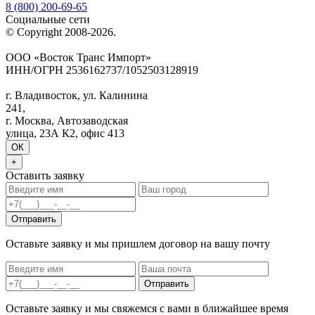
8 (800) 200-69-65
Социальные сети
© Copyright 2008-2026.
ООО «Восток Транс Импорт»
ИНН/ОГРН 2536162737/1052503128919
Политика конфиденциальности
г. Владивосток, ул. Калинина
241,
г. Москва, Автозаводская
улица, 23А К2, офис 413
ОК
+
Оставить заявку
Отправить
Оставьте заявку и мы пришлем договор на вашу почту
Отправить
Оставьте заявку и мы свяжемся с вами в ближайшее время