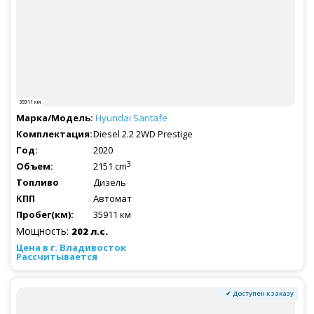
35911 км
Hyundai
Santafe
Diesel 2.2 2WD Prestige
2020
3
2151 cm
Дизель
Автомат
35911 км
Мощность:
202 л.с.
Рассчитывается
✔ Доступен к заказу