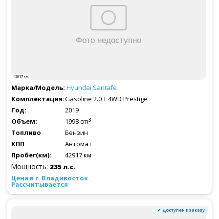
42917 км
Hyundai
Santafe
Gasoline 2.0 T 4WD Prestige
2019
3
1998 cm
Бензин
Автомат
42917 км
Мощность:
235 л.с.
Рассчитывается
✔ Доступен к заказу