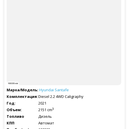
100335 км
Hyundai
Santafe
Diesel 2.2 4WD Caligraphy
2021
3
2151 cm
Дизель
Автомат