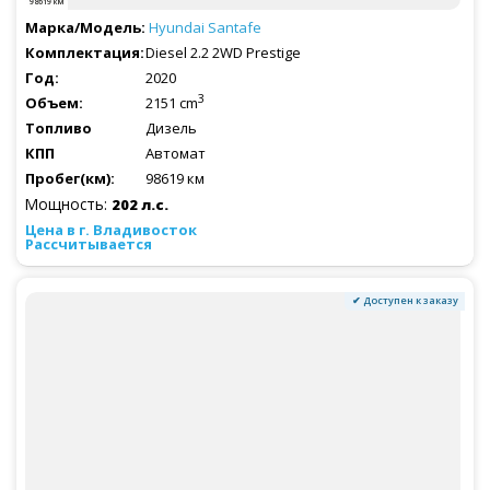
98619 км
Hyundai
Santafe
Diesel 2.2 2WD Prestige
2020
3
2151 cm
Дизель
Автомат
98619 км
Мощность:
202 л.с.
Рассчитывается
✔ Доступен к заказу