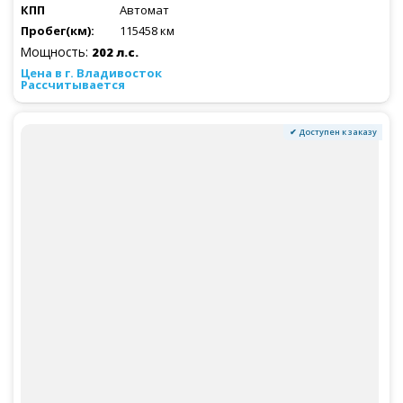
Автомат
115458 км
Мощность:
202 л.с.
Рассчитывается
✔ Доступен к заказу