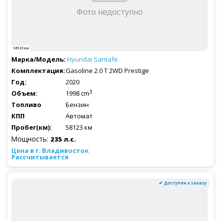
58123 км
Hyundai
Santafe
Gasoline 2.0 T 2WD Prestige
2020
3
1998 cm
Бензин
Автомат
58123 км
Мощность:
235 л.с.
Рассчитывается
✔ Доступен к заказу