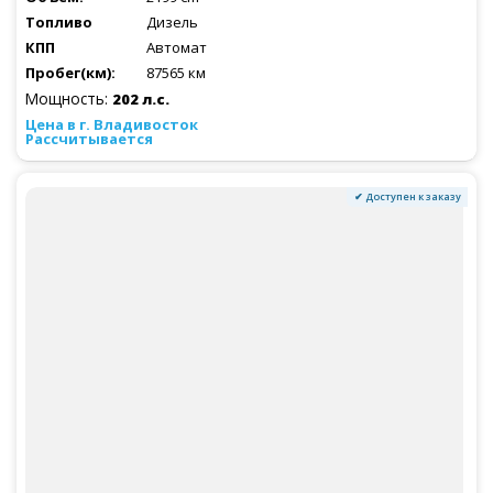
Дизель
Автомат
87565 км
Мощность:
202 л.с.
Рассчитывается
✔ Доступен к заказу