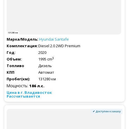
131280 км
Hyundai
Santafe
Diesel 2.0 2WD Premium
2020
3
1995 cm
Дизель
Автомат
131280 км
Мощность:
186 л.с.
Рассчитывается
✔ Доступен к заказу