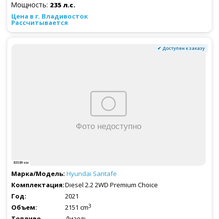
Мощность:
235 л.с.
Рассчитывается
✔ Доступен к заказу
83589 км
Hyundai
Santafe
Diesel 2.2 2WD Premium Choice
2021
3
2151 cm
Дизель