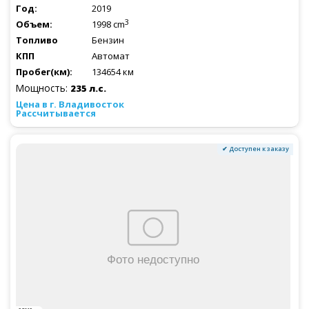
2019
3
1998 cm
Бензин
Автомат
134654 км
Мощность:
235 л.с.
Рассчитывается
✔ Доступен к заказу