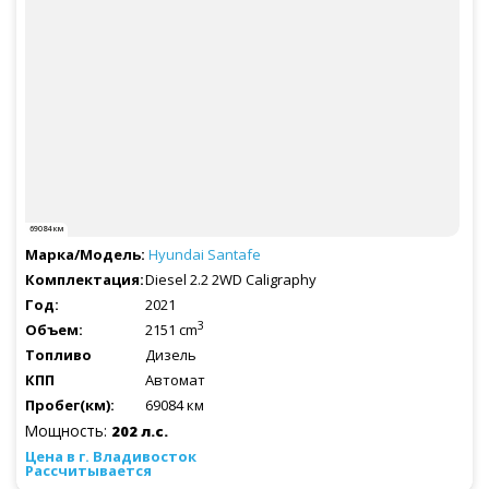
69084 км
Hyundai
Santafe
Diesel 2.2 2WD Caligraphy
2021
3
2151 cm
Дизель
Автомат
69084 км
Мощность:
202 л.с.
Рассчитывается