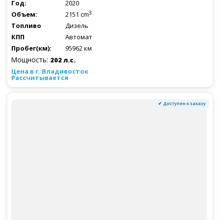
2020
3
2151 cm
Дизель
Автомат
95962 км
Мощность:
202 л.с.
Рассчитывается
✔ Доступен к заказу