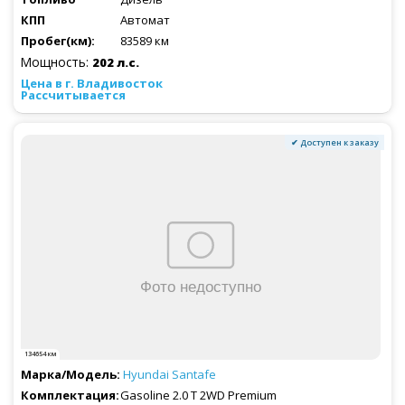
Автомат
83589 км
Мощность:
202 л.с.
Рассчитывается
✔ Доступен к заказу
134654 км
Hyundai
Santafe
Gasoline 2.0 T 2WD Premium