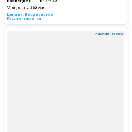
100335 км
Мощность:
202 л.с.
Рассчитывается
✔ Доступен к заказу