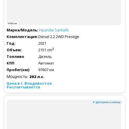
97607 км
Hyundai
Santafe
Diesel 2.2 2WD Prestige
2021
3
2151 cm
Дизель
Автомат
97607 км
Мощность:
202 л.с.
Рассчитывается
✔ Доступен к заказу