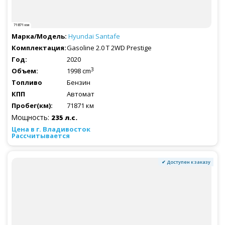
71871 км
Hyundai
Santafe
Gasoline 2.0 T 2WD Prestige
2020
3
1998 cm
Бензин
Автомат
71871 км
Мощность:
235 л.с.
Рассчитывается
✔ Доступен к заказу