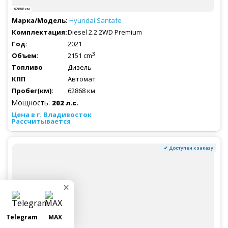
62868 км
Hyundai
Santafe
Diesel 2.2 2WD Premium
2021
3
2151 cm
Дизель
Автомат
62868 км
Мощность:
202 л.с.
Рассчитывается
✔ Доступен к заказу
×
Telegram
MAX