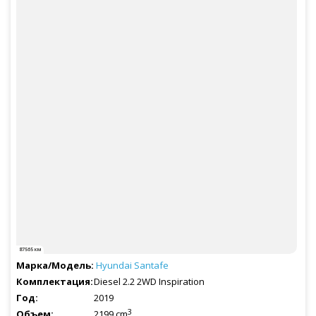
87565 км
Hyundai
Santafe
Diesel 2.2 2WD Inspiration
2019
3
2199 cm