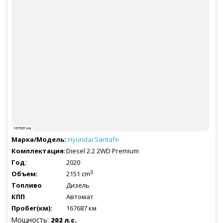
167687 км
Hyundai
Santafe
Diesel 2.2 2WD Premium
2020
3
2151 cm
Дизель
Автомат
167687 км
Мощность:
202 л.с.