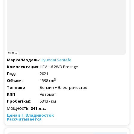
53137 км
Hyundai
Santafe
HEV 1.6 2WD Prestige
2021
3
1598 cm
Бензин + Электричество
Автомат
53137 км
Мощность:
241 л.с.
Рассчитывается