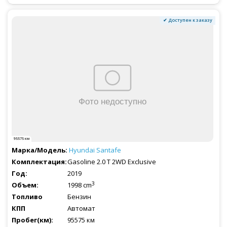
✔ Доступен к заказу
95575 км
Hyundai
Santafe
Gasoline 2.0 T 2WD Exclusive
2019
3
1998 cm
Бензин
Автомат
95575 км