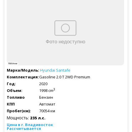
70054 км
Hyundai
Santafe
Gasoline 2.0 T 2WD Premium
2020
3
1998 cm
Бензин
Автомат
70054 км
Мощность:
235 л.с.
Рассчитывается