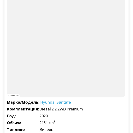
115458 км
Hyundai
Santafe
Diesel 2.2 2WD Premium
2020
3
2151 cm
Дизель