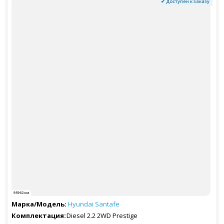
✔ Доступен к заказу
95962 км
Hyundai
Santafe
Diesel 2.2 2WD Prestige