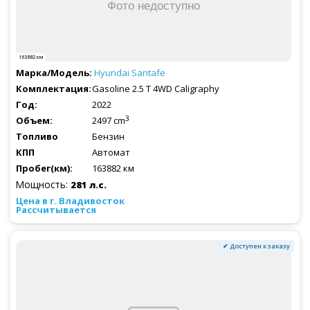
163882 км
Hyundai
Santafe
Gasoline 2.5 T 4WD Caligraphy
2022
3
2497 cm
Бензин
Автомат
163882 км
Мощность:
281 л.с.
Рассчитывается
✔ Доступен к заказу