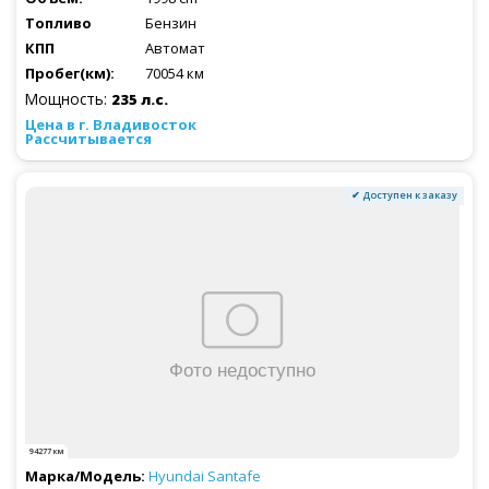
Бензин
Автомат
70054 км
Мощность:
235 л.с.
Рассчитывается
✔ Доступен к заказу
94277 км
Hyundai
Santafe