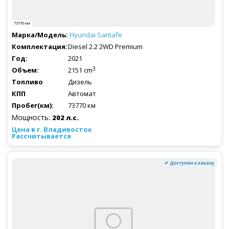
73770 км
Hyundai
Santafe
Diesel 2.2 2WD Premium
2021
3
2151 cm
Дизель
Автомат
73770 км
Мощность:
202 л.с.
Рассчитывается
✔ Доступен к заказу