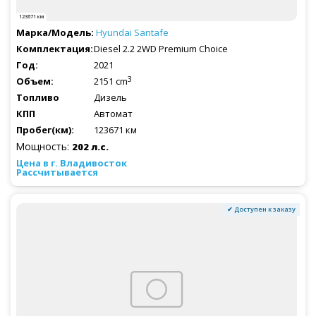
123671 км
Hyundai
Santafe
Diesel 2.2 2WD Premium Choice
2021
3
2151 cm
Дизель
Автомат
123671 км
Мощность:
202 л.с.
Рассчитывается
✔ Доступен к заказу