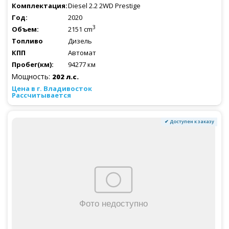
Diesel 2.2 2WD Prestige
2020
3
2151 cm
Дизель
Автомат
94277 км
Мощность:
202 л.с.
Рассчитывается
✔ Доступен к заказу