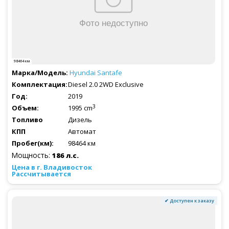
98464 км
Hyundai
Santafe
Diesel 2.0 2WD Exclusive
2019
3
1995 cm
Дизель
Автомат
98464 км
Мощность:
186 л.с.
Рассчитывается
✔ Доступен к заказу