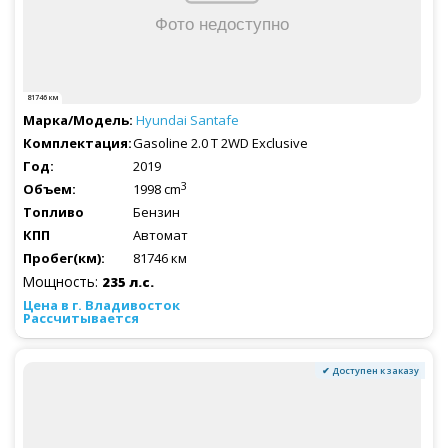
81746 км
Hyundai
Santafe
Gasoline 2.0 T 2WD Exclusive
2019
3
1998 cm
Бензин
Автомат
81746 км
Мощность:
235 л.с.
Рассчитывается
✔ Доступен к заказу