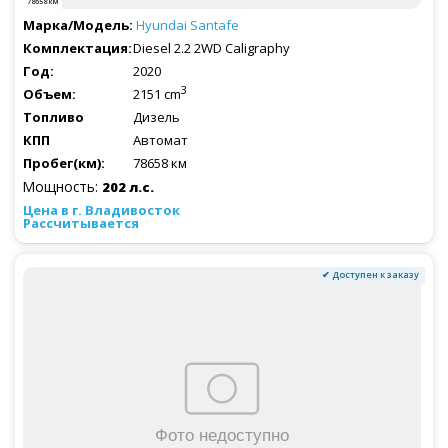
78658 км
Hyundai
Santafe
Diesel 2.2 2WD Caligraphy
2020
3
2151 cm
Дизель
Автомат
78658 км
Мощность:
202 л.с.
Рассчитывается
✔ Доступен к заказу