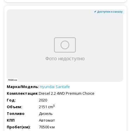
✔ Доступен к заказу
70500 км
Hyundai
Santafe
Diesel 2.2 4WD Premium Choice
2020
3
2151 cm
Дизель
Автомат
70500 км