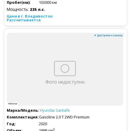
103000 км
Мощность:
235 л.с.
Рассчитывается
✔ Доступен к заказу
70054 км
Hyundai
Santafe
Gasoline 2.0 T 2WD Premium
2020
3
1998 cm