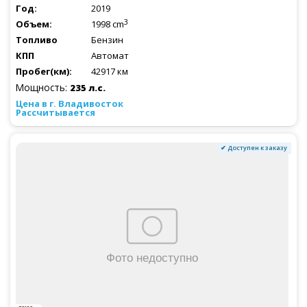
2019
3
1998 cm
Бензин
Автомат
42917 км
Мощность:
235 л.с.
Рассчитывается
✔ Доступен к заказу