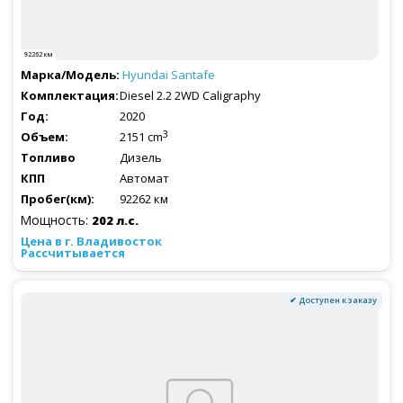
92262 км
Hyundai
Santafe
Diesel 2.2 2WD Caligraphy
2020
3
2151 cm
Дизель
Автомат
92262 км
Мощность:
202 л.с.
Рассчитывается
✔ Доступен к заказу