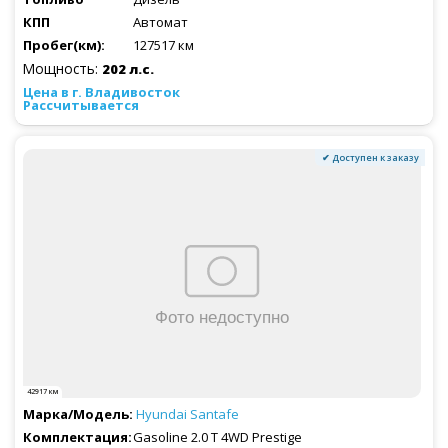
Автомат
127517 км
Мощность:
202 л.с.
Рассчитывается
✔ Доступен к заказу
42917 км
Hyundai
Santafe
Gasoline 2.0 T 4WD Prestige