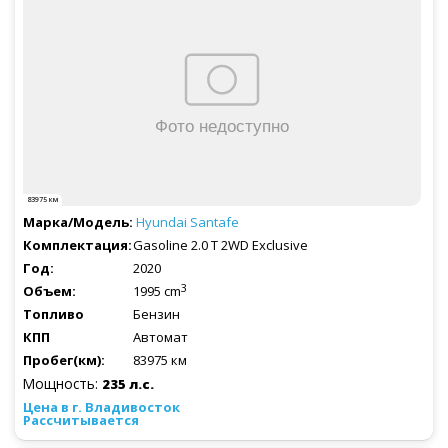
83975 км
Hyundai
Santafe
Gasoline 2.0 T 2WD Exclusive
2020
3
1995 cm
Бензин
Автомат
83975 км
Мощность:
235 л.с.
Рассчитывается