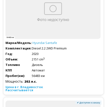
56483 км
Hyundai
Santafe
Diesel 2.2 2WD Premium
2020
3
2151 cm
Дизель
Автомат
56483 км
Мощность:
202 л.с.
Рассчитывается
✔ Доступен к заказу