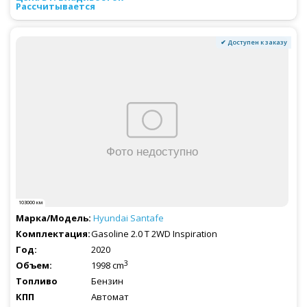
Рассчитывается
✔ Доступен к заказу
103000 км
Hyundai
Santafe
Gasoline 2.0 T 2WD Inspiration
2020
3
1998 cm
Бензин
Автомат