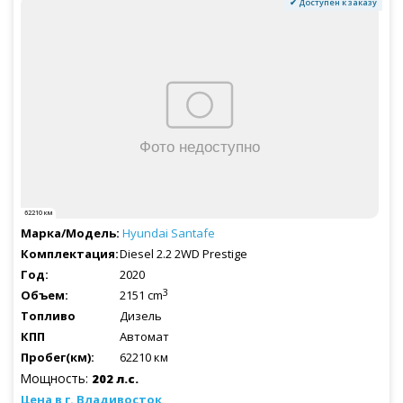
✔ Доступен к заказу
62210 км
Hyundai
Santafe
Diesel 2.2 2WD Prestige
2020
3
2151 cm
Дизель
Автомат
62210 км
Мощность:
202 л.с.