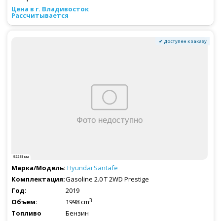
Рассчитывается
✔ Доступен к заказу
92281 км
Hyundai
Santafe
Gasoline 2.0 T 2WD Prestige
2019
3
1998 cm
Бензин