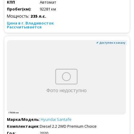
Автомат
92281 км
Мощность:
235 л.с.
Рассчитывается
✔ Доступен к заказу
179069 км
Hyundai
Santafe
Diesel 2.2 2WD Premium Choice
2020