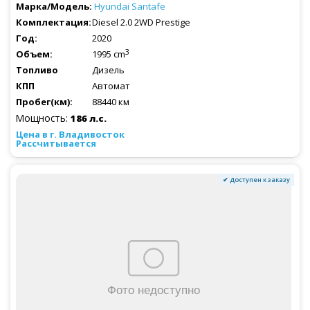
Hyundai
Santafe
Diesel 2.0 2WD Prestige
2020
3
1995 cm
Дизель
Автомат
88440 км
Мощность:
186 л.с.
Рассчитывается
✔ Доступен к заказу