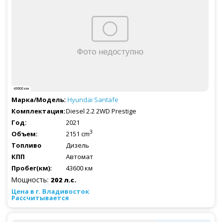
43600 км
Hyundai
Santafe
Diesel 2.2 2WD Prestige
2021
3
2151 cm
Дизель
Автомат
43600 км
Мощность:
202 л.с.
Рассчитывается