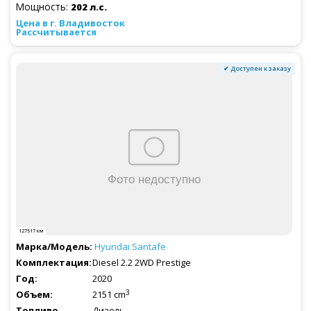
Мощность:
202 л.с.
Рассчитывается
✔ Доступен к заказу
127517 км
Hyundai
Santafe
Diesel 2.2 2WD Prestige
2020
3
2151 cm
Дизель