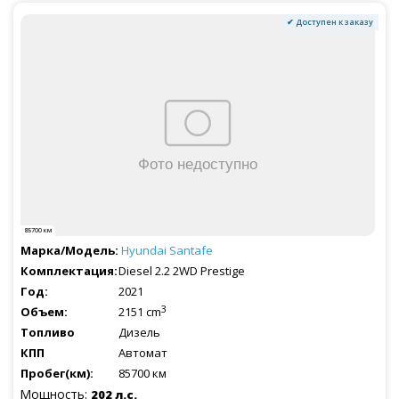
✔ Доступен к заказу
85700 км
Hyundai
Santafe
Diesel 2.2 2WD Prestige
2021
3
2151 cm
Дизель
Автомат
85700 км
Мощность:
202 л.с.