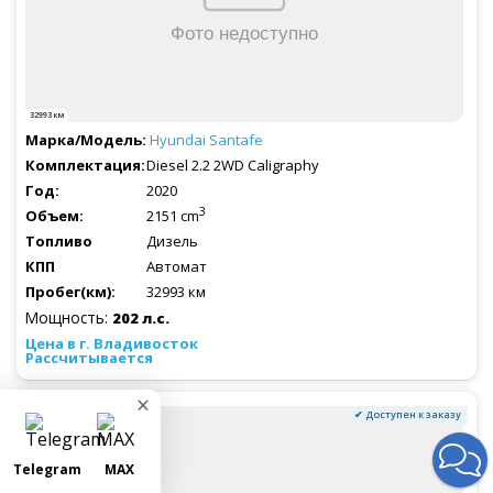
32993 км
Hyundai
Santafe
Diesel 2.2 2WD Caligraphy
2020
3
2151 cm
Дизель
Автомат
32993 км
Мощность:
202 л.с.
Рассчитывается
×
✔ Доступен к заказу
Telegram
MAX