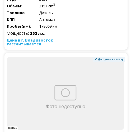
3
2151 cm
Дизель
Автомат
179069 км
Мощность:
202 л.с.
Рассчитывается
✔ Доступен к заказу
88440 км