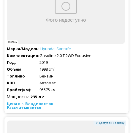
95575 км
Hyundai
Santafe
Gasoline 2.0 T 2WD Exclusive
2019
3
1998 cm
Бензин
Автомат
95575 км
Мощность:
235 л.с.
Рассчитывается
✔ Доступен к заказу