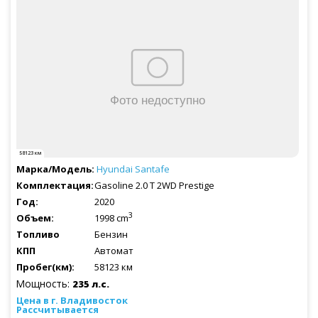
58123 км
Hyundai
Santafe
Gasoline 2.0 T 2WD Prestige
2020
3
1998 cm
Бензин
Автомат
58123 км
Мощность:
235 л.с.
Рассчитывается