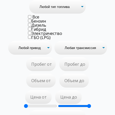
Все
Бензин
Дизель
Гибрид
Электричество
ГБО (LPG)