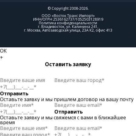
© Copyright 2008-2026.
ООО «Восток Транс Импорт»
ИНН/ОГРН 2536162737/1052503128919
Политика конфиденциальности
г. Владивосток, ул. Калинина 241,
г. Москва, Автозаводская улица, 23А К2, офис 413
ОК
+
Оставить заявку
Отправить
Оставьте заявку и мы пришлем договор на вашу почту
Отправить
Оставьте заявку и мы свяжемся с вами в ближайшее
время