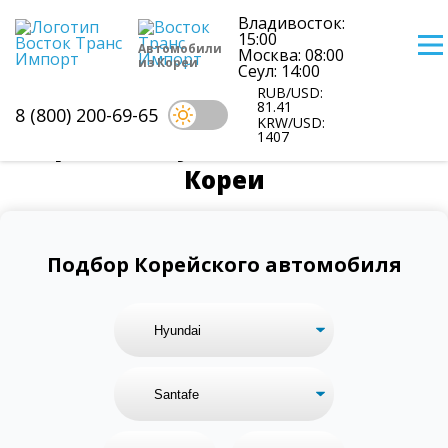
Владивосток:
15:00
Автомобили
Москва: 08:00
из Кореи
Сеул: 14:00
RUB/USD:
81.41
8 (800) 200-69-65
KRW/USD:
1407
Цены на Hyundai Santafe из
Кореи
Подбор Корейского автомобиля