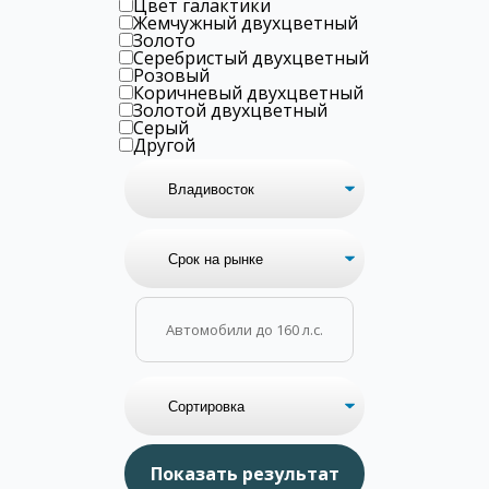
Цвет галактики
Жемчужный двухцветный
Золото
Серебристый двухцветный
Розовый
Коричневый двухцветный
Золотой двухцветный
Серый
Другой
Автомобили до 160 л.с.