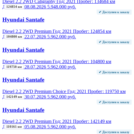
Diesel 2.2 2WD Caligraphy
Год:
2021
Пробег:
134684 км
Добавлен:
08.08.2026
5.948.000 руб.
124854 км
✔ Доступен к заказу
Hyundai Santafe
Diesel 2.2 2WD Premium
Год:
2021
Пробег:
124854 км
Добавлен:
22.07.2026
5.962.000 руб.
104800 км
✔ Доступен к заказу
Hyundai Santafe
Diesel 2.2 2WD Premium
Год:
2021
Пробег:
104800 км
Добавлен:
28.07.2026
5.962.000 руб.
119750 км
✔ Доступен к заказу
Hyundai Santafe
Diesel 2.2 2WD Premium Choice
Год:
2021
Пробег:
119750 км
Добавлен:
30.07.2026
5.962.000 руб.
142149 км
✔ Доступен к заказу
Hyundai Santafe
Diesel 2.2 2WD Premium
Год:
2021
Пробег:
142149 км
Добавлен:
05.08.2026
5.962.000 руб.
110161 км
✔ Доступен к заказу