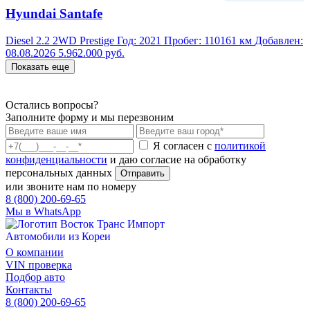
Hyundai Santafe
Diesel 2.2 2WD Prestige
Год:
2021
Пробег:
110161 км
Добавлен:
08.08.2026
5.962.000 руб.
Показать еще
Остались вопросы?
Заполните форму и мы перезвоним
Я согласен с
политикой
конфиденциальности
и даю согласие на обработку
персональных данных
Отправить
или звоните нам по номеру
8 (800) 200-69-65
Мы в WhatsApp
Автомобили из Кореи
О компании
VIN проверка
Подбор авто
Контакты
8 (800) 200-69-65