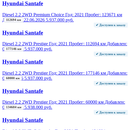
Hyundai Santafe
Diesel 2.2 2WD Premium Choice
Год:
2021
Пробег:
123671 км
Добавлен:
22.06.2026
5.937.000 руб.
112694 км
✔ Доступен к заказу
Hyundai Santafe
Diesel 2.2 2WD Prestige
Год:
2021
Пробег:
112694 км
Добавлен:
03.08.2026
5.937.000 руб.
177146 км
✔ Доступен к заказу
Hyundai Santafe
Diesel 2.2 2WD Prestige
Год:
2021
Пробег:
177146 км
Добавлен:
08.08.2026
5.937.000 руб.
60000 км
✔ Доступен к заказу
Hyundai Santafe
Diesel 2.2 2WD Prestige
Год:
2021
Пробег:
60000 км
Добавлен:
06.08.2026
5.938.000 руб.
134684 км
✔ Доступен к заказу
Hyundai Santafe