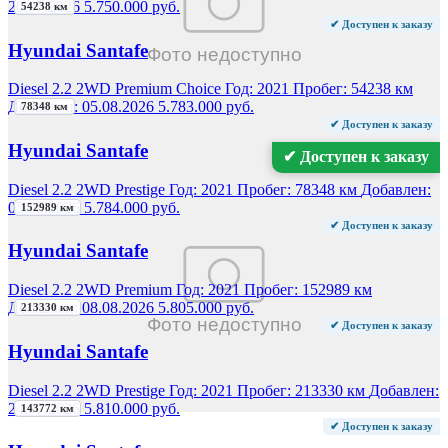
20.07.2026
5.750.000 руб.
54238 км
✔ Доступен к заказу
Hyundai Santafe
Diesel 2.2 2WD Premium Choice
Год:
2021
Пробег:
54238 км
Добавлен:
05.08.2026
5.783.000 руб.
78348 км
✔ Доступен к заказу
Hyundai Santafe
✔ Доступен к заказу
Diesel 2.2 2WD Prestige
Год:
2021
Пробег:
78348 км
Добавлен:
05.08.2026
5.784.000 руб.
152989 км
✔ Доступен к заказу
Hyundai Santafe
Diesel 2.2 2WD Premium
Год:
2021
Пробег:
152989 км
Добавлен:
08.08.2026
5.805.000 руб.
213330 км
✔ Доступен к заказу
Hyundai Santafe
Diesel 2.2 2WD Prestige
Год:
2021
Пробег:
213330 км
Добавлен:
24.07.2026
5.810.000 руб.
143772 км
✔ Доступен к заказу