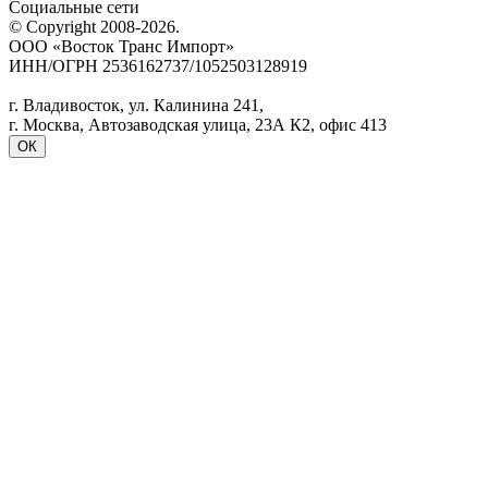
Социальные сети
© Copyright 2008-2026.
ООО «Восток Транс Импорт»
ИНН/ОГРН 2536162737/1052503128919
Политика конфиденциальности
г. Владивосток, ул. Калинина 241,
г. Москва, Автозаводская улица, 23А К2, офис 413
ОК