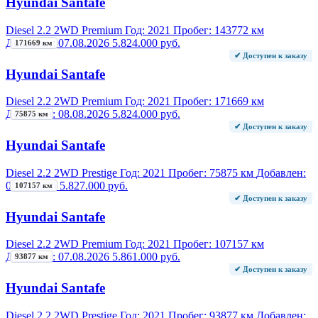
Hyundai Santafe
Diesel 2.2 2WD Premium
Год:
2021
Пробег:
143772 км
Добавлен:
07.08.2026
5.824.000 руб.
171669 км
✔ Доступен к заказу
Hyundai Santafe
Diesel 2.2 2WD Premium
Год:
2021
Пробег:
171669 км
Добавлен:
08.08.2026
5.824.000 руб.
75875 км
✔ Доступен к заказу
Hyundai Santafe
Diesel 2.2 2WD Prestige
Год:
2021
Пробег:
75875 км
Добавлен:
05.08.2026
5.827.000 руб.
107157 км
✔ Доступен к заказу
Hyundai Santafe
Diesel 2.2 2WD Premium
Год:
2021
Пробег:
107157 км
Добавлен:
07.08.2026
5.861.000 руб.
93877 км
✔ Доступен к заказу
Hyundai Santafe
Diesel 2.2 2WD Prestige
Год:
2021
Пробег:
93877 км
Добавлен: