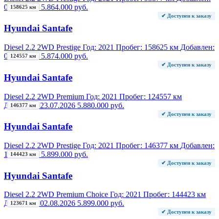
09.07.2026
5.864.000 руб.
158625 км
✔ Доступен к заказу
Hyundai Santafe
Diesel 2.2 2WD Prestige
Год:
2021
Пробег:
158625 км
Добавлен:
08.08.2026
5.874.000 руб.
124557 км
✔ Доступен к заказу
Hyundai Santafe
Diesel 2.2 2WD Premium
Год:
2021
Пробег:
124557 км
Добавлен:
23.07.2026
5.880.000 руб.
146377 км
✔ Доступен к заказу
Hyundai Santafe
Diesel 2.2 2WD Prestige
Год:
2021
Пробег:
146377 км
Добавлен:
19.07.2026
5.899.000 руб.
144423 км
✔ Доступен к заказу
Hyundai Santafe
Diesel 2.2 2WD Premium Choice
Год:
2021
Пробег:
144423 км
Добавлен:
02.08.2026
5.899.000 руб.
123671 км
✔ Доступен к заказу