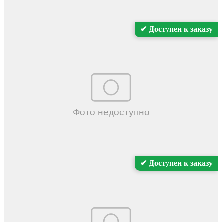
✔ Доступен к заказу
✔ Доступен к заказу
8 (800) 200-69-65