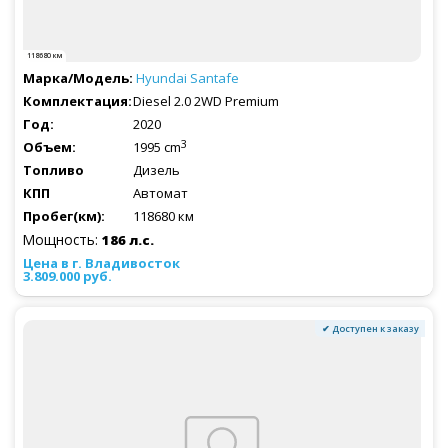
118680 км
Hyundai
Santafe
Diesel 2.0 2WD Premium
2020
3
1995 cm
Дизель
Автомат
118680 км
Мощность:
186 л.с.
3.809.000 руб.
✔ Доступен к заказу