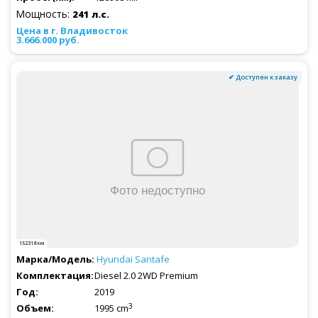
Мощность:
241 л.с.
3.666.000 руб.
✔ Доступен к заказу
152318 км
Hyundai
Santafe
Diesel 2.0 2WD Premium
2019
3
1995 cm