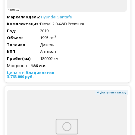
180002 км
Hyundai
Santafe
Diesel 2.0 4WD Premium
2019
3
1995 cm
Дизель
Автомат
180002 км
Мощность:
186 л.с.
3.763.000 руб.
✔ Доступен к заказу