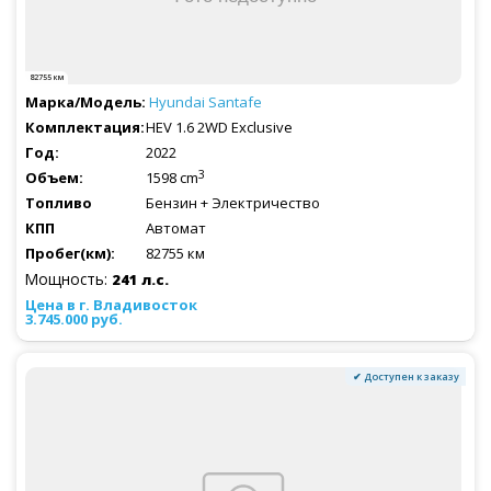
82755 км
Hyundai
Santafe
HEV 1.6 2WD Exclusive
2022
3
1598 cm
Бензин + Электричество
Автомат
82755 км
Мощность:
241 л.с.
3.745.000 руб.
✔ Доступен к заказу