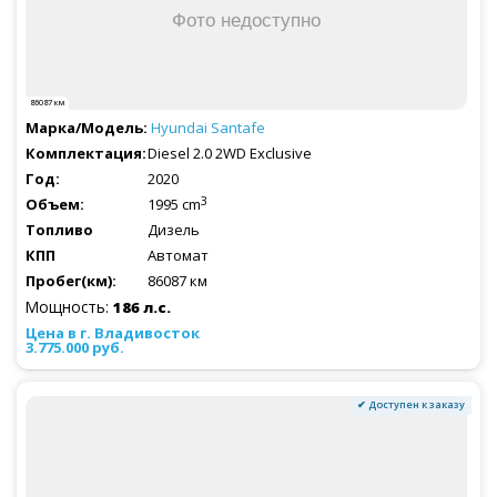
86087 км
Hyundai
Santafe
Diesel 2.0 2WD Exclusive
2020
3
1995 cm
Дизель
Автомат
86087 км
Мощность:
186 л.с.
3.775.000 руб.
✔ Доступен к заказу