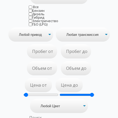
Все
Бензин
Дизель
Гибрид
Электричество
ГБО (LPG)