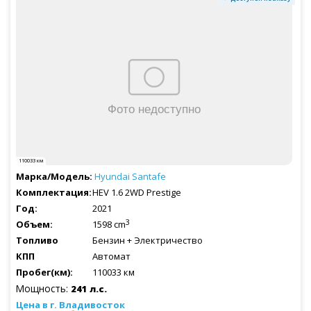
110033 км
Hyundai
Santafe
HEV 1.6 2WD Prestige
2021
3
1598 cm
Бензин + Электричество
Автомат
110033 км
Мощность:
241 л.с.