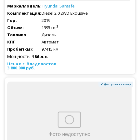
Hyundai
Santafe
Diesel 2.0 2WD Exclusive
2019
3
1995 cm
Дизель
Автомат
97415 км
Мощность:
186 л.с.
3.800.000 руб.
✔ Доступен к заказу