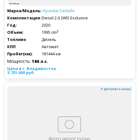
181444 км
Hyundai
Santafe
Diesel 2.0 2WD Exclusive
2020
3
1995 cm
Дизель
Автомат
181444 км
Мощность:
186 л.с.
3.731.000 руб.
✔ Доступен к заказу