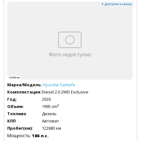
✔ Доступен к заказу
122683 км
Hyundai
Santafe
Diesel 2.0 2WD Exclusive
2020
3
1995 cm
Дизель
Автомат
122683 км
Мощность:
186 л.с.