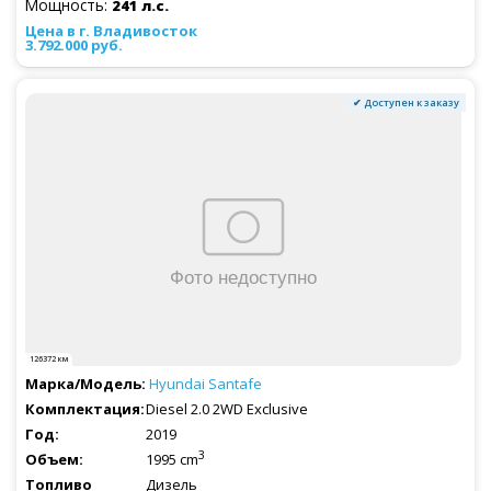
Мощность:
241 л.с.
3.792.000 руб.
✔ Доступен к заказу
126372 км
Hyundai
Santafe
Diesel 2.0 2WD Exclusive
2019
3
1995 cm
Дизель