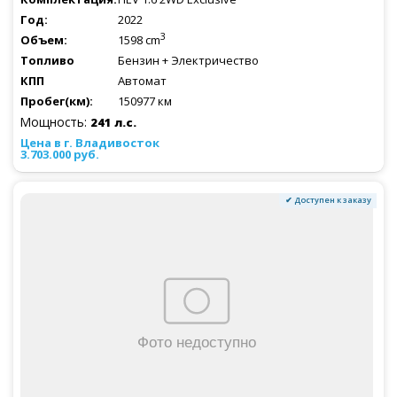
2022
3
1598 cm
Бензин + Электричество
Автомат
150977 км
Мощность:
241 л.с.
3.703.000 руб.
✔ Доступен к заказу