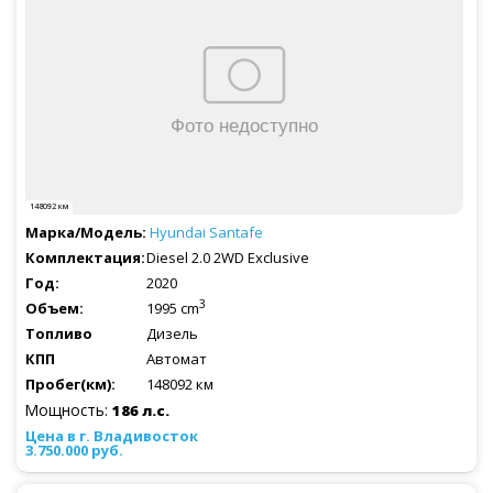
148092 км
Hyundai
Santafe
Diesel 2.0 2WD Exclusive
2020
3
1995 cm
Дизель
Автомат
148092 км
Мощность:
186 л.с.
3.750.000 руб.