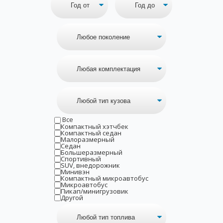
Все
Компактный хэтчбек
Компактный седан
Малоразмерный
Седан
Большеразмерный
Спортивный
SUV, внедорожник
Минивэн
Компактный микроавтобус
Микроавтобус
Пикап/минигрузовик
Другой