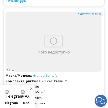
3.834.000 руб.
✔ Доступен к заказу
79406 км
Hyundai
Santafe
Diesel 2.0 2WD Premium
2020
×
3
1995 cm
Дизель
Telegram
MAX
Автомат