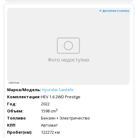
✔ Доступен к заказу
122272 км
Hyundai
Santafe
HEV 1.6 2WD Prestige
2022
3
1598 cm
Бензин + Электричество
Автомат
122272 км