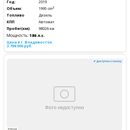
2019
3
1995 cm
Дизель
Автомат
98026 км
Мощность:
186 л.с.
3.794.000 руб.
✔ Доступен к заказу
97415 км