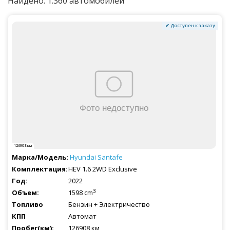
Найдено: 1.360 автомобилей
✔ Доступен к заказу
126908 км
Hyundai
Santafe
HEV 1.6 2WD Exclusive
2022
3
1598 cm
Бензин + Электричество
Автомат
126908 км