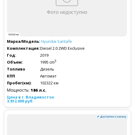
102322 км
Hyundai
Santafe
Diesel 2.0 2WD Exclusive
2019
3
1995 cm
Дизель
Автомат
102322 км
Мощность:
186 л.с.
3.812.000 руб.
✔ Доступен к заказу