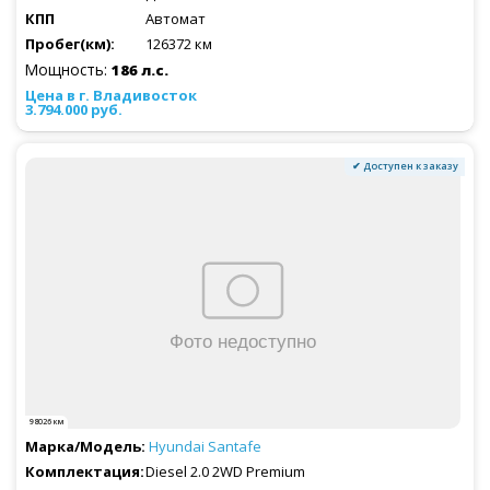
Автомат
126372 км
Мощность:
186 л.с.
3.794.000 руб.
✔ Доступен к заказу
98026 км
Hyundai
Santafe
Diesel 2.0 2WD Premium