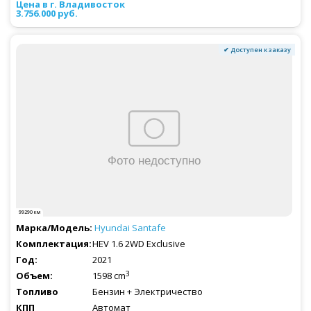
3.756.000 руб.
✔ Доступен к заказу
99290 км
Hyundai
Santafe
HEV 1.6 2WD Exclusive
2021
3
1598 cm
Бензин + Электричество
Автомат