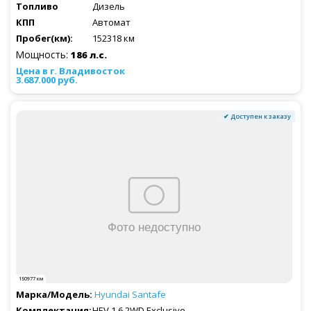
Дизель
Автомат
152318 км
Мощность:
186 л.с.
3.687.000 руб.
✔ Доступен к заказу
150977 км
Hyundai
Santafe
HEV 1.6 2WD Exclusive