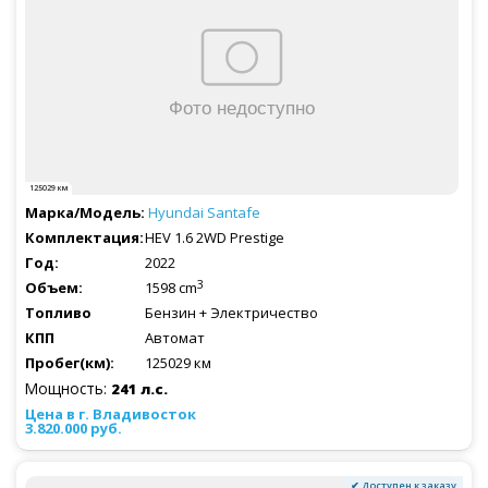
125029 км
Hyundai
Santafe
HEV 1.6 2WD Prestige
2022
3
1598 cm
Бензин + Электричество
Автомат
125029 км
Мощность:
241 л.с.
3.820.000 руб.
✔ Доступен к заказу