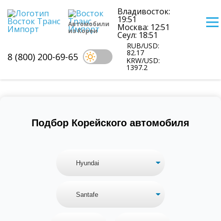
Владивосток:
19:51
Автомобили
Москва: 12:51
из Кореи
Сеул: 18:51
RUB/USD:
82.17
8 (800) 200-69-65
KRW/USD:
1397.2
Цены на Hyundai Santafe из Кореи
Подбор Корейского автомобиля