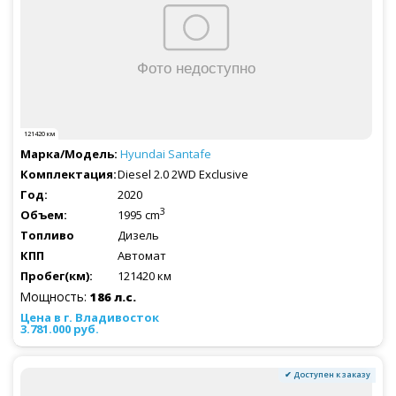
121420 км
Hyundai
Santafe
Diesel 2.0 2WD Exclusive
2020
3
1995 cm
Дизель
Автомат
121420 км
Мощность:
186 л.с.
3.781.000 руб.
✔ Доступен к заказу