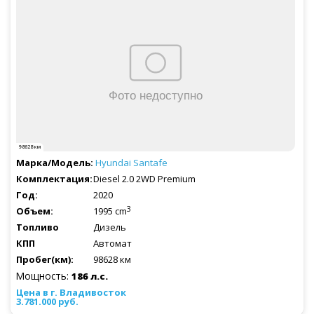
98628 км
Hyundai
Santafe
Diesel 2.0 2WD Premium
2020
3
1995 cm
Дизель
Автомат
98628 км
Мощность:
186 л.с.
3.781.000 руб.