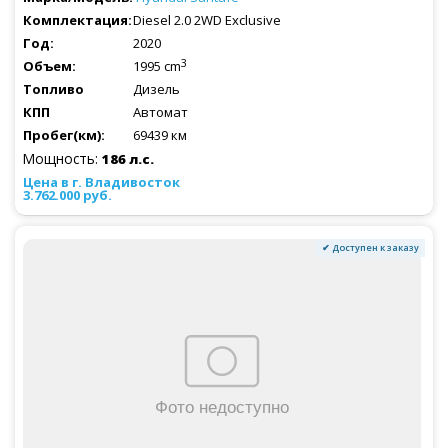
Diesel 2.0 2WD Exclusive
2020
3
1995 cm
Дизель
Автомат
69439 км
Мощность:
186 л.с.
3.762.000 руб.
✔ Доступен к заказу