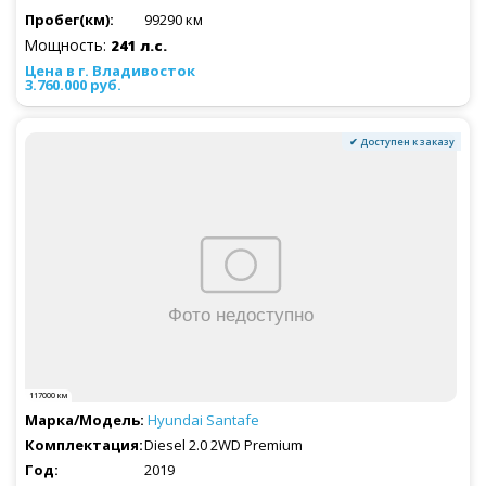
99290 км
Мощность:
241 л.с.
3.760.000 руб.
✔ Доступен к заказу
117000 км
Hyundai
Santafe
Diesel 2.0 2WD Premium
2019