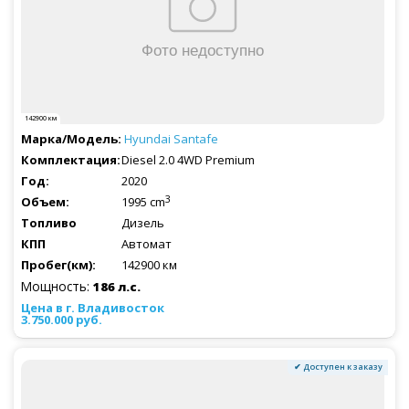
142900 км
Hyundai
Santafe
Diesel 2.0 4WD Premium
2020
3
1995 cm
Дизель
Автомат
142900 км
Мощность:
186 л.с.
3.750.000 руб.
✔ Доступен к заказу