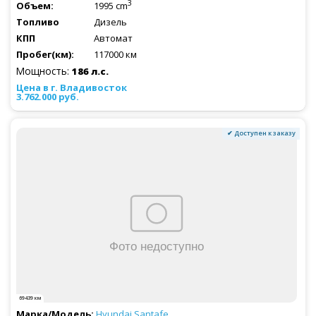
3
1995 cm
Дизель
Автомат
117000 км
Мощность:
186 л.с.
3.762.000 руб.
✔ Доступен к заказу
69439 км
Hyundai
Santafe