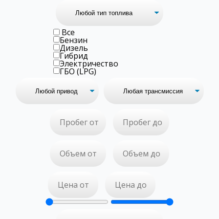
Все
Бензин
Дизель
Гибрид
Электричество
ГБО (LPG)