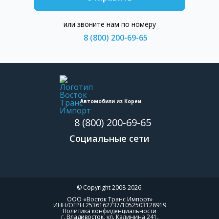
или звоните нам по номеру
8 (800) 200-69-65
Автомобили из Кореи
8 (800) 200-69-65
Социальные сети
© Copyright 2008-2026.
ООО «Восток Транс Импорт»
ИНН/ОГРН 2536162737/1052503128919
Политика конфиденциальности
г. Владивосток, ул. Калинина 241,