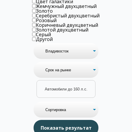
Цвет галактики
Жемчужный двухцветный
Золото
Серебристый двухцветный
Розовый
Коричневый двухцветный
Золотой двухцветный
Серый
Другой
Автомобили до 160 л.с.