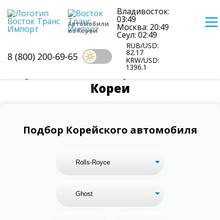
Владивосток:
03:49
Автомобили
Москва: 20:49
из Кореи
Сеул: 02:49
RUB/USD:
82.17
8 (800) 200-69-65
KRW/USD:
1396.1
Цены на Rolls-royce Ghost из
Кореи
Подбор Корейского автомобиля