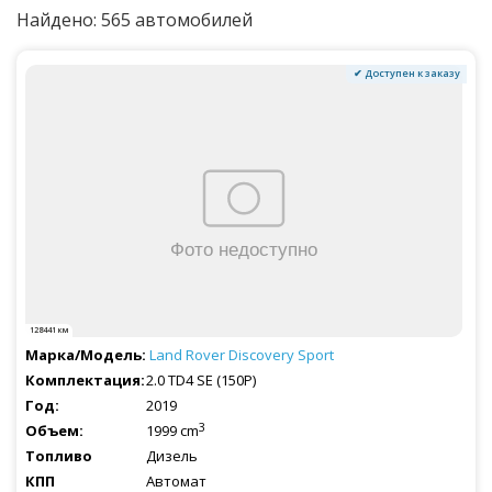
Найдено: 565 автомобилей
✔ Доступен к заказу
128441 км
Land Rover
Discovery Sport
2.0 TD4 SE (150P)
2019
3
1999 cm
Дизель
Автомат