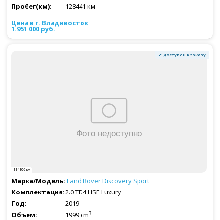
128441 км
1.951.000 руб.
✔ Доступен к заказу
114106 км
Land Rover
Discovery Sport
2.0 TD4 HSE Luxury
2019
3
1999 cm