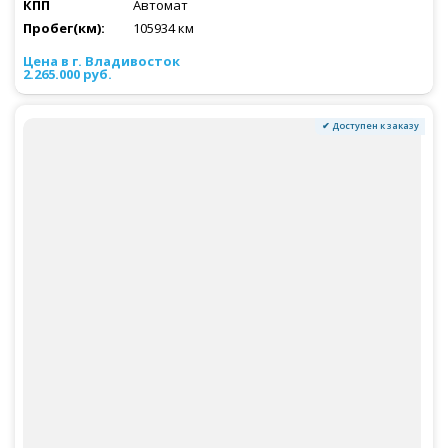
Автомат
105934 км
2.265.000 руб.
✔ Доступен к заказу