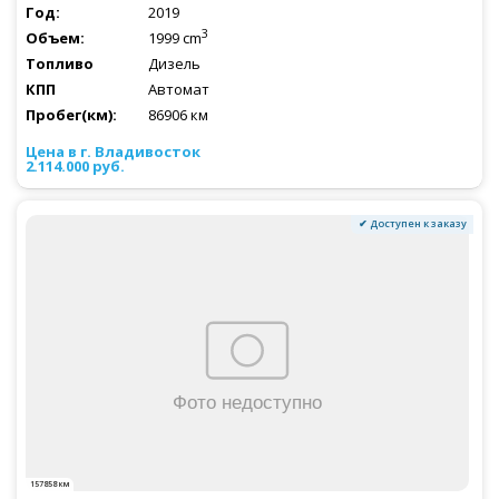
2019
3
1999 cm
Дизель
Автомат
86906 км
2.114.000 руб.
✔ Доступен к заказу
157858 км