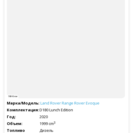
78910 км
Land Rover
Range Rover Evoque
D180 Lunch Edition
2020
3
1999 cm
Дизель