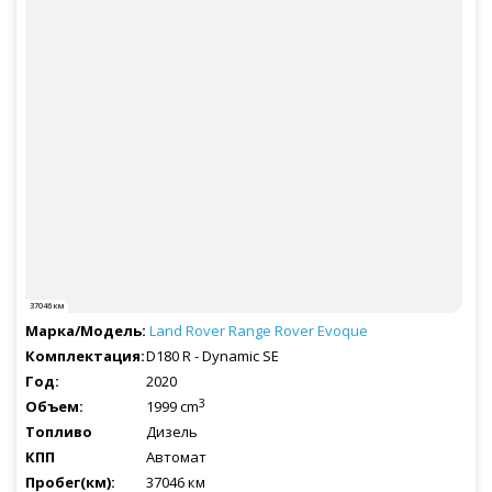
37046 км
Land Rover
Range Rover Evoque
D180 R - Dynamic SE
2020
3
1999 cm
Дизель
Автомат
37046 км