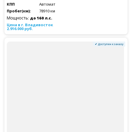
Автомат
78910 км
Мощность:
до 160 л.с.
2.916.000 руб.
✔ Доступен к заказу