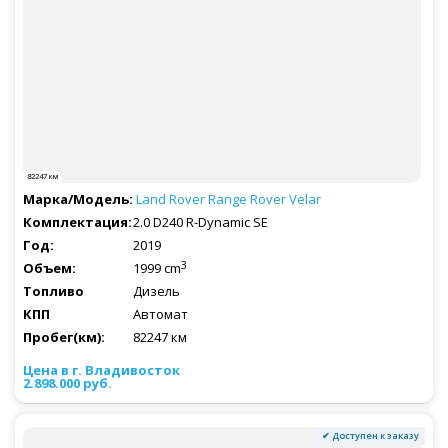
82247 км
Land Rover
Range Rover Velar
2.0 D240 R-Dynamic SE
2019
3
1999 cm
Дизель
Автомат
82247 км
2.898.000 руб.
✔ Доступен к заказу