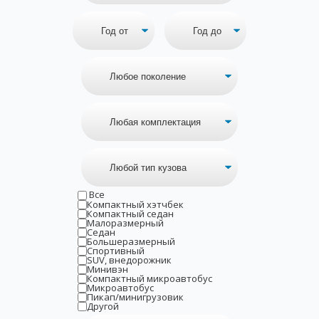
Все
Компактный хэтчбек
Компактный седан
Малоразмерный
Седан
Большеразмерный
Спортивный
SUV, внедорожник
Минивэн
Компактный микроавтобус
Микроавтобус
Пикап/минигрузовик
Другой