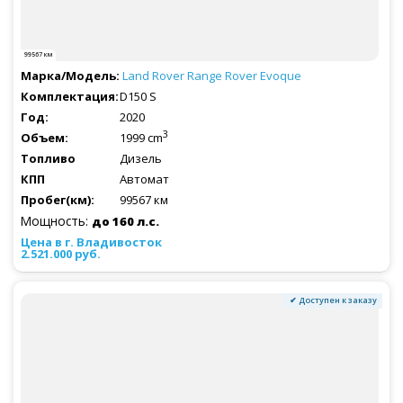
99567 км
Land Rover
Range Rover Evoque
D150 S
2020
3
1999 cm
Дизель
Автомат
99567 км
Мощность:
до 160 л.с.
2.521.000 руб.
✔ Доступен к заказу