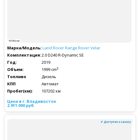
107202 км
Land Rover
Range Rover Velar
2.0 D240 R-Dynamic SE
2019
3
1999 cm
Дизель
Автомат
107202 км
2.911.000 руб.
✔ Доступен к заказу