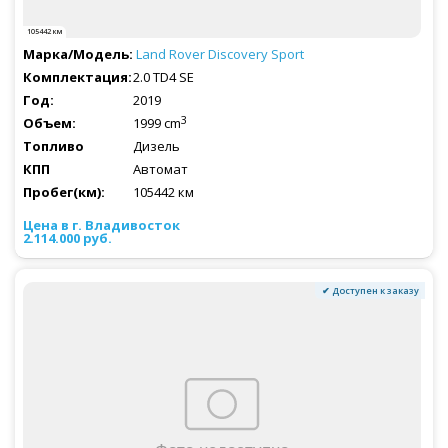
105442 км
Land Rover
Discovery Sport
2.0 TD4 SE
2019
3
1999 cm
Дизель
Автомат
105442 км
2.114.000 руб.
✔ Доступен к заказу