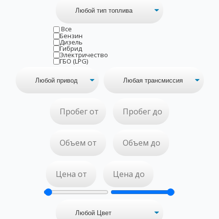
Все
Бензин
Дизель
Гибрид
Электричество
ГБО (LPG)