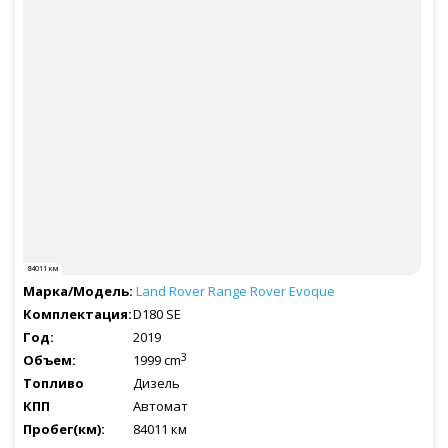
84011 км
Land Rover
Range Rover Evoque
D180 SE
2019
3
1999 cm
Дизель
Автомат
84011 км