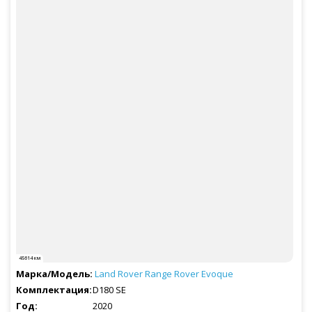
45614 км
Land Rover
Range Rover Evoque
D180 SE
2020