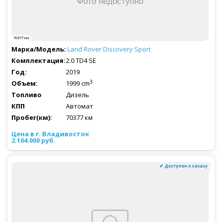
70377 км
Land Rover
Discovery Sport
2.0 TD4 SE
2019
3
1999 cm
Дизель
Автомат
70377 км
2.164.000 руб.
✔ Доступен к заказу