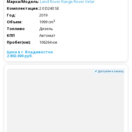
Land Rover
Range Rover Velar
2.0 D240 SE
2019
3
1999 cm
Дизель
Автомат
106264 км
2.892.000 руб.
✔ Доступен к заказу