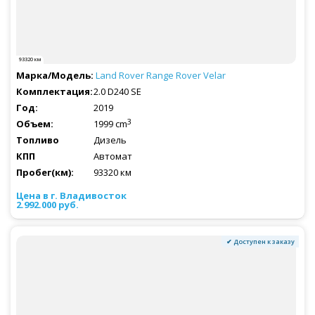
93320 км
Land Rover
Range Rover Velar
2.0 D240 SE
2019
3
1999 cm
Дизель
Автомат
93320 км
2.992.000 руб.
✔ Доступен к заказу