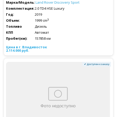
Land Rover
Discovery Sport
2.0 TD4 HSE Luxury
2019
3
1999 cm
Дизель
Автомат
157858 км
2.114.000 руб.
✔ Доступен к заказу