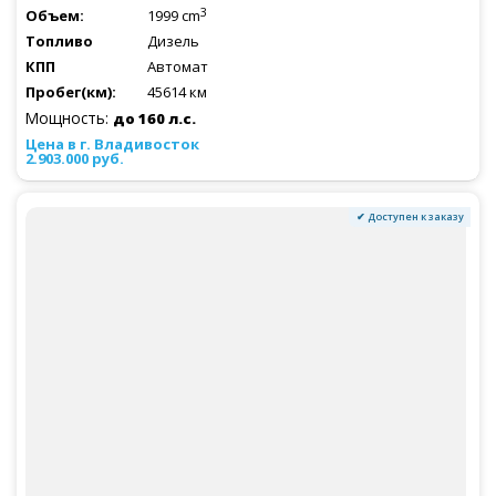
3
1999 cm
Дизель
Автомат
45614 км
Мощность:
до 160 л.с.
2.903.000 руб.
✔ Доступен к заказу