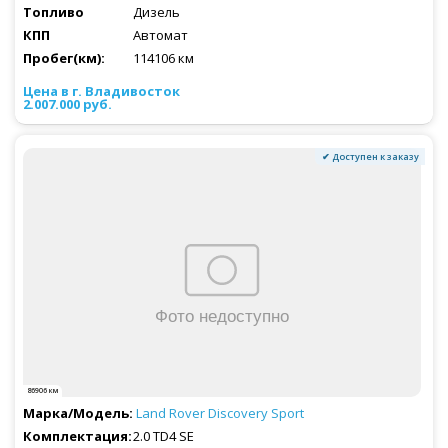
Дизель
Автомат
114106 км
2.007.000 руб.
✔ Доступен к заказу
86906 км
Land Rover
Discovery Sport
2.0 TD4 SE