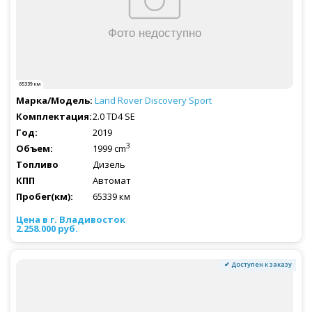
65339 км
Land Rover
Discovery Sport
2.0 TD4 SE
2019
3
1999 cm
Дизель
Автомат
65339 км
2.258.000 руб.
✔ Доступен к заказу