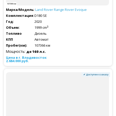
107366 км
Land Rover
Range Rover Evoque
D180 SE
2020
3
1999 cm
Дизель
Автомат
107366 км
Мощность:
до 160 л.с.
2.684.000 руб.
✔ Доступен к заказу