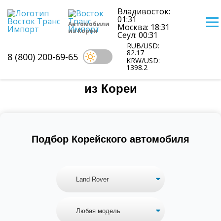
Владивосток:
01:31
Автомобили
Москва: 18:31
из Кореи
Сеул: 00:31
RUB/USD:
82.17
8 (800) 200-69-65
KRW/USD:
1398.2
Цены на автомобили Land rover
из Кореи
Подбор Корейского автомобиля