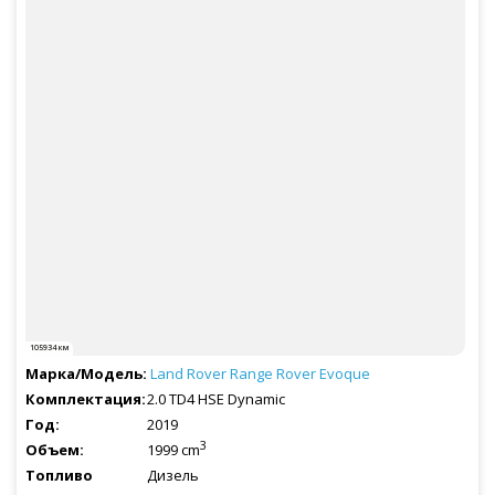
105934 км
Land Rover
Range Rover Evoque
2.0 TD4 HSE Dynamic
2019
3
1999 cm
Дизель