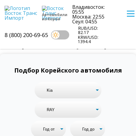
Владивосток:
05:55
Автомобили
Москва: 22:55
из Кореи
Сеул: 04:55
RUB/USD:
82.17
8 (800) 200-69-65
KRW/USD:
1394.4
Цены на Kia Ray из Кореи
Подбор Корейского автомобиля