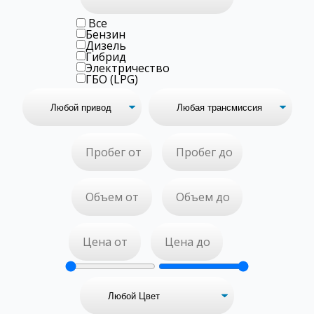
Все
Бензин
Дизель
Гибрид
Электричество
ГБО (LPG)