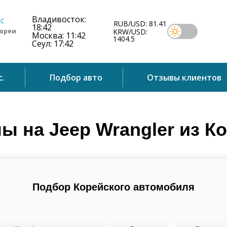
Владивосток:
RUB/USD: 81.41
18:42
Кореи
KRW/USD:
Москва: 11:42
1404.5
Сеул: 17:42
с.
Подбор авто
Отзывы клиентов
ы на Jeep Wrangler из К
Подбор Корейского автомобиля