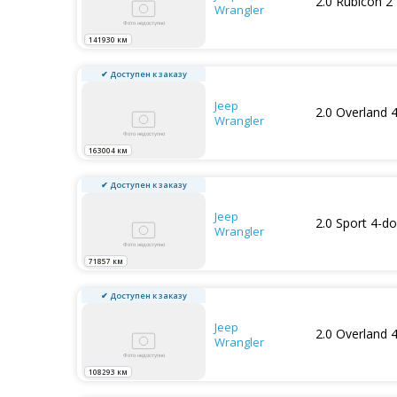
2.0 Rubicon 2
Wrangler
141930 км
✔ Доступен к заказу
Jeep
2.0 Overland 
Wrangler
163004 км
✔ Доступен к заказу
Jeep
2.0 Sport 4-do
Wrangler
71857 км
✔ Доступен к заказу
Jeep
2.0 Overland 
Wrangler
108293 км