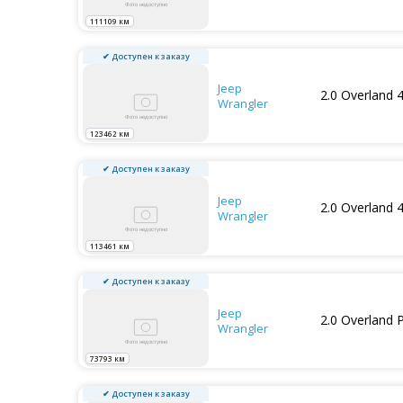
111109 км
✔ Доступен к заказу
Jeep
2.0 Overland 
Wrangler
123462 км
✔ Доступен к заказу
Jeep
2.0 Overland 
Wrangler
113461 км
✔ Доступен к заказу
Jeep
2.0 Overland
Wrangler
73793 км
✔ Доступен к заказу