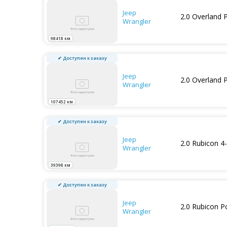
Jeep
2.0 Overland
Wrangler
98418 км
✔ Доступен к заказу
Jeep
2.0 Overland
Wrangler
107452 км
✔ Доступен к заказу
Jeep
2.0 Rubicon 4
Wrangler
39398 км
✔ Доступен к заказу
Jeep
2.0 Rubicon 
Wrangler