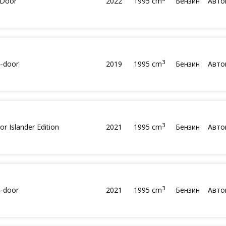
 Door
2022
1995 cm
Бензин
Авто
3
4-door
2019
1995 cm
Бензин
Авто
3
or Islander Edition
2021
1995 cm
Бензин
Авто
3
4-door
2021
1995 cm
Бензин
Авто