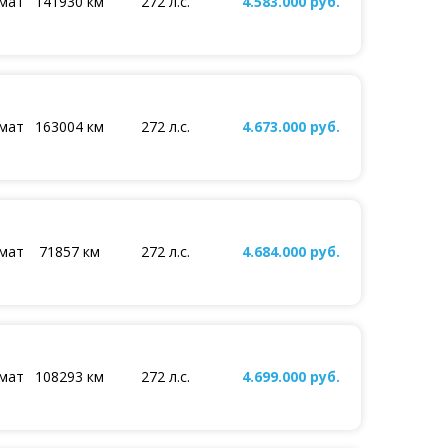
мат
141930 км
272 л.с.
4.583.000 руб.
мат
163004 км
272 л.с.
4.673.000 руб.
мат
71857 км
272 л.с.
4.684.000 руб.
мат
108293 км
272 л.с.
4.699.000 руб.