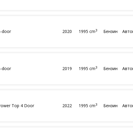
3
4-door
2020
1995 cm
Бензин
Авто
3
4-door
2019
1995 cm
Бензин
Авто
3
 Power Top 4 Door
2022
1995 cm
Бензин
Авто