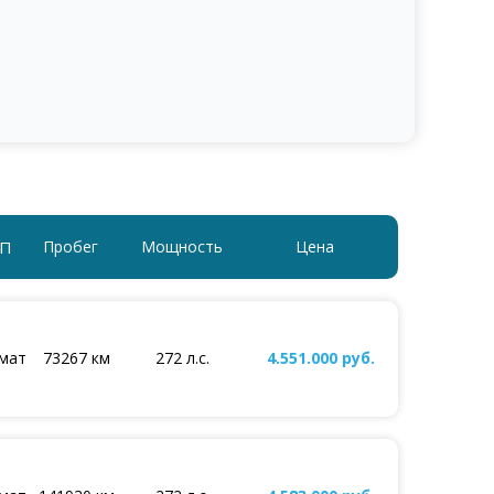
П
Пробег
Мощность
Цена
мат
73267 км
272 л.с.
4.551.000 руб.