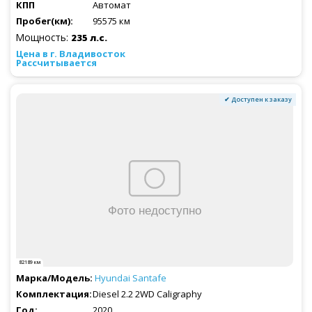
Автомат
95575 км
Мощность:
235 л.с.
Рассчитывается
✔ Доступен к заказу
82189 км
Hyundai
Santafe
Diesel 2.2 2WD Caligraphy
2020