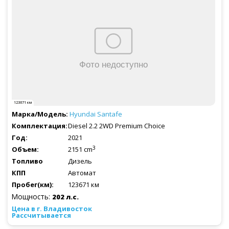
123671 км
Hyundai
Santafe
Diesel 2.2 2WD Premium Choice
2021
3
2151 cm
Дизель
Автомат
123671 км
Мощность:
202 л.с.
Рассчитывается