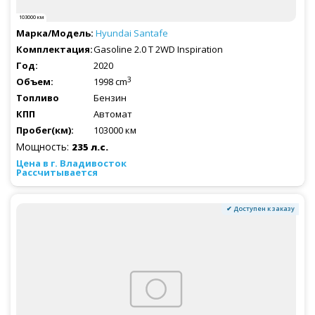
103000 км
Hyundai
Santafe
Gasoline 2.0 T 2WD Inspiration
2020
3
1998 cm
Бензин
Автомат
103000 км
Мощность:
235 л.с.
Рассчитывается
✔ Доступен к заказу