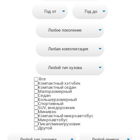
Все
Компактный хэтчбек
Компактный седан
Малоразмерный
Седан
Большеразмерный
Спортивный
SUV, внедорожник
Минивэн
Компактный микроавтобус
Микроавтобус
Пикап/минигрузовик
Другой