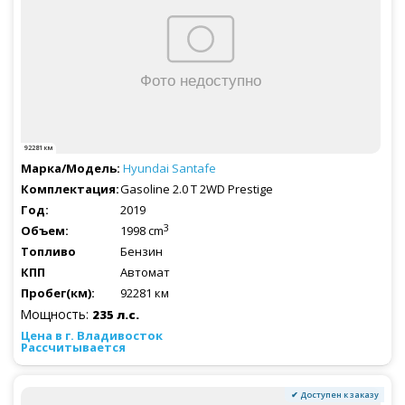
92281 км
Hyundai
Santafe
Gasoline 2.0 T 2WD Prestige
2019
3
1998 cm
Бензин
Автомат
92281 км
Мощность:
235 л.с.
Рассчитывается
✔ Доступен к заказу