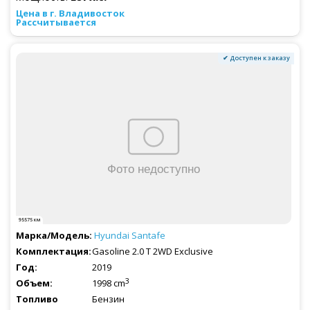
Рассчитывается
✔ Доступен к заказу
95575 км
Hyundai
Santafe
Gasoline 2.0 T 2WD Exclusive
2019
3
1998 cm
Бензин