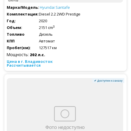
127517 км
Hyundai
Santafe
Diesel 2.2 2WD Prestige
2020
3
2151 cm
Дизель
Автомат
127517 км
Мощность:
202 л.с.
Рассчитывается
✔ Доступен к заказу