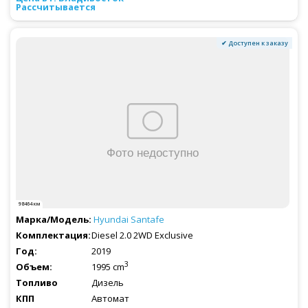
Рассчитывается
✔ Доступен к заказу
98464 км
Hyundai
Santafe
Diesel 2.0 2WD Exclusive
2019
3
1995 cm
Дизель
Автомат