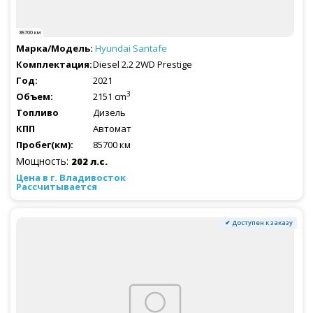
85700 км
Hyundai
Santafe
Diesel 2.2 2WD Prestige
2021
3
2151 cm
Дизель
Автомат
85700 км
Мощность:
202 л.с.
Рассчитывается
✔ Доступен к заказу