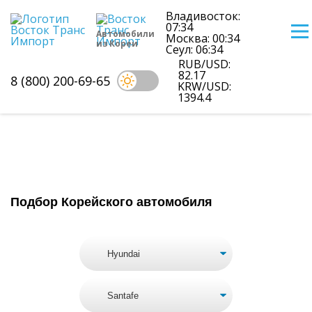
Владивосток:
07:34
Автомобили
Москва: 00:34
из Кореи
Сеул: 06:34
RUB/USD:
82.17
8 (800) 200-69-65
KRW/USD:
1394.4
Цены на Hyundai Santafe из Кореи
Подбор Корейского автомобиля