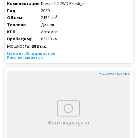
Diesel 2.2 2WD Prestige
2020
3
2151 cm
Дизель
Автомат
62210 км
Мощность:
202 л.с.
Рассчитывается
✔ Доступен к заказу