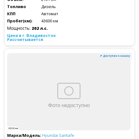
Дизель
Автомат
43600 км
Мощность:
202 л.с.
Рассчитывается
✔ Доступен к заказу
62210 км
Hyundai
Santafe