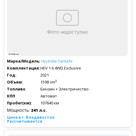
107640 км
Hyundai
Santafe
HEV 1.6 4WD Exclusive
2021
3
1598 cm
Бензин + Электричество
Автомат
107640 км
Мощность:
241 л.с.
Рассчитывается