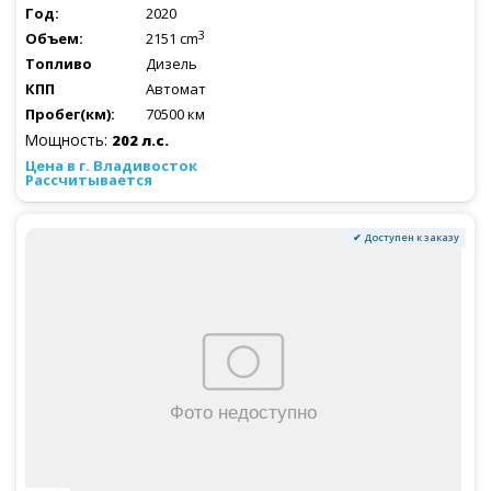
2020
3
2151 cm
Дизель
Автомат
70500 км
Мощность:
202 л.с.
Рассчитывается
✔ Доступен к заказу