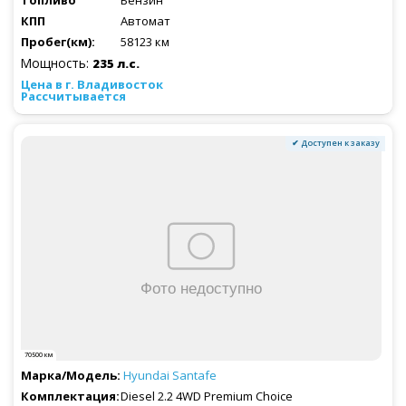
Автомат
58123 км
Мощность:
235 л.с.
Рассчитывается
✔ Доступен к заказу
70500 км
Hyundai
Santafe
Diesel 2.2 4WD Premium Choice