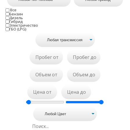
Все
Бензин
Дизель
Гибрид
Электричество
ГБО (LPG)