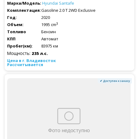
Hyundai
Santafe
Gasoline 2.0 T 2WD Exclusive
2020
3
1995 cm
Бензин
Автомат
83975 км
Мощность:
235 л.с.
Рассчитывается
✔ Доступен к заказу