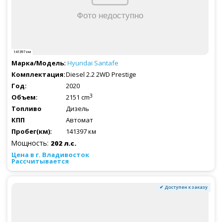
141397 км
Hyundai
Santafe
Diesel 2.2 2WD Prestige
2020
3
2151 cm
Дизель
Автомат
141397 км
Мощность:
202 л.с.
Рассчитывается
✔ Доступен к заказу