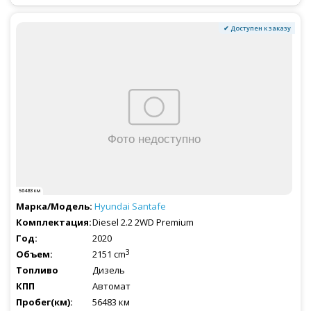
✔ Доступен к заказу
56483 км
Hyundai
Santafe
Diesel 2.2 2WD Premium
2020
3
2151 cm
Дизель
Автомат
56483 км