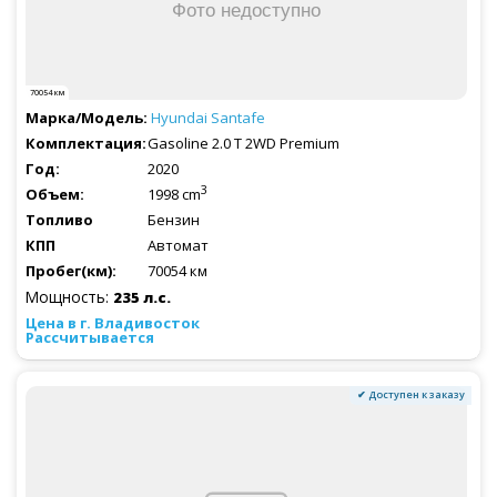
70054 км
Hyundai
Santafe
Gasoline 2.0 T 2WD Premium
2020
3
1998 cm
Бензин
Автомат
70054 км
Мощность:
235 л.с.
Рассчитывается
✔ Доступен к заказу