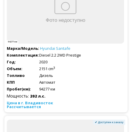
94277 км
Hyundai
Santafe
Diesel 2.2 2WD Prestige
2020
3
2151 cm
Дизель
Автомат
94277 км
Мощность:
202 л.с.
Рассчитывается
✔ Доступен к заказу