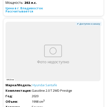
Мощность:
202 л.с.
Рассчитывается
✔ Доступен к заказу
58123 км
Hyundai
Santafe
Gasoline 2.0 T 2WD Prestige
2020
3
1998 cm
Бензин