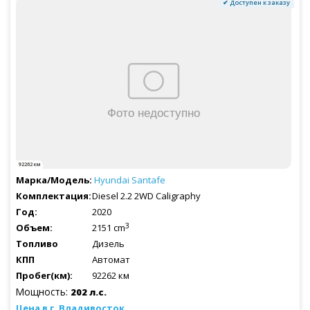
✔ Доступен к заказу
92262 км
Hyundai
Santafe
Diesel 2.2 2WD Caligraphy
2020
3
2151 cm
Дизель
Автомат
92262 км
Мощность:
202 л.с.