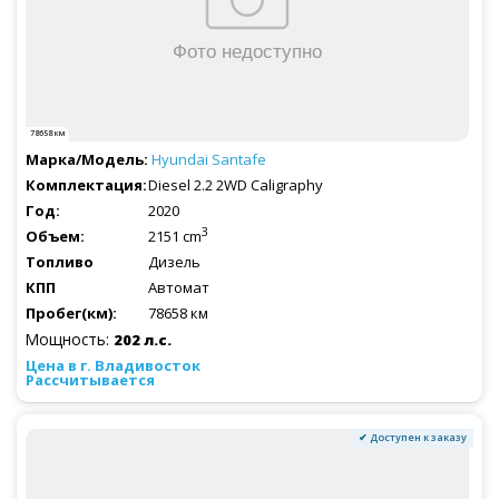
78658 км
Hyundai
Santafe
Diesel 2.2 2WD Caligraphy
2020
3
2151 cm
Дизель
Автомат
78658 км
Мощность:
202 л.с.
Рассчитывается
✔ Доступен к заказу