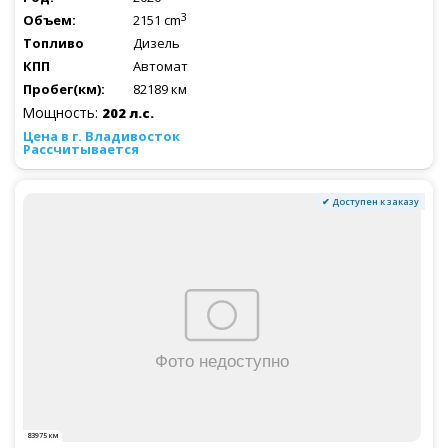
3
2151 cm
Дизель
Автомат
82189 км
Мощность:
202 л.с.
Рассчитывается
✔ Доступен к заказу
83975 км