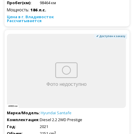
98464 км
Мощность:
186 л.с.
Рассчитывается
✔ Доступен к заказу
43600 км
Hyundai
Santafe
Diesel 2.2 2WD Prestige
2021
3
2151 cm