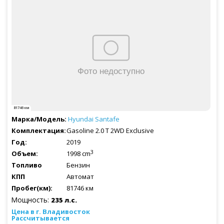
81746 км
Hyundai
Santafe
Gasoline 2.0 T 2WD Exclusive
2019
3
1998 cm
Бензин
Автомат
81746 км
Мощность:
235 л.с.
Рассчитывается