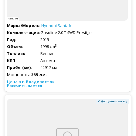
42917 км
Hyundai
Santafe
Gasoline 2.0 T 4WD Prestige
2019
3
1998 cm
Бензин
Автомат
42917 км
Мощность:
235 л.с.
Рассчитывается
✔ Доступен к заказу