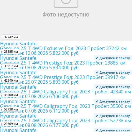
37242 км
Hyundai Santafe
Gasoline 2.5 T 4WD Exclusive
Год:
2023
Пробег:
37242 км
23885 км
Добавлен:
12.06.2026
5.822.000 руб.
Hyundai Santafe
✔ Доступен к заказу
Gasoline 2.5 T 4WD Prestige
Год:
2023
Пробег:
23885 км
39917 км
Добавлен:
08.08.2026
5.834.000 руб.
Hyundai Santafe
✔ Доступен к заказу
Gasoline 2.5 T 4WD Prestige
Год:
2023
Пробег:
39917 км
42340 км
Добавлен:
25.07.2026
5.893.000 руб.
Hyundai Santafe
✔ Доступен к заказу
Gasoline 2.5 T 4WD Caligraphy
Год:
2023
Пробег:
42340 км
35500 км
Добавлен:
07.08.2026
6.106.000 руб.
Hyundai Santafe
✔ Доступен к заказу
Gasoline 2.5 T 4WD Caligraphy
Год:
2023
Пробег:
35500 км
52738 км
Добавлен:
07.08.2026
6.112.000 руб.
Hyundai Santafe
✔ Доступен к заказу
Gasoline 2.5 T 4WD Caligraphy
Год:
2023
Пробег:
52738 км
29869 км
Добавлен:
08.08.2026
6.177.000 руб.
Hyundai Santafe
✔ Доступен к заказу