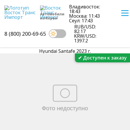
Владивосток:
18:43
Автомобили
Москва: 11:43
из Кореи
Сеул: 17:43
RUB/USD:
82.17
8 (800) 200-69-65
KRW/USD:
1397.2
Hyundai Santafe 2023 г.
✔ Доступен к заказу