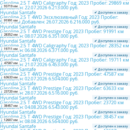
Gasoline 2.5 T 4WD Caligraphy
Год:
2023
Пробег:
29869 км
93719 км
Добавлен:
22.07.2026
6.213.000 руб.
Hyundai Santafe
✔ Доступен к заказу
Gasoline 2.5 T 4WD Эксклюзивный
Год:
2023
Пробег:
91991 км
93719 км
Добавлен:
26.07.2026
6.216.000 руб.
Hyundai Santafe
✔ Доступен к заказу
Gasoline 2.5 T 4WD Prestige
Год:
2023
Пробег:
91991 км
28352 км
Добавлен:
08.07.2026
6.351.000 руб.
Hyundai Santafe
✔ Доступен к заказу
Gasoline 2.5 T 4WD Caligraphy
Год:
2023
Пробег:
28352 км
19711 км
Добавлен:
06.08.2026
6.371.000 руб.
Hyundai Santafe
✔ Доступен к заказу
Gasoline 2.5 T 4WD Caligraphy
Год:
2023
Пробег:
19711 км
47587 км
Добавлен:
21.07.2026
6.453.000 руб.
Hyundai Santafe
✔ Доступен к заказу
Gasoline 2.5 T 4WD Prestige
Год:
2023
Пробег:
47587 км
63633 км
Добавлен:
02.07.2026
6.504.000 руб.
Hyundai Santafe
✔ Доступен к заказу
Gasoline 2.5 T 4WD Prestige
Год:
2023
Пробег:
63633 км
23720 км
Добавлен:
28.07.2026
6.516.000 руб.
Hyundai Santafe
✔ Доступен к заказу
Gasoline 2.5 T 4WD Prestige
Год:
2023
Пробег:
23720 км
38457 км
Добавлен:
04.08.2026
6.543.000 руб.
Hyundai Santafe
✔ Доступен к заказу
Gasoline 2.5 T 4WD Prestige
Год:
2023
Пробег:
38457 км
12607 км
Добавлен:
08.08.2026
6.564.000 руб.
Hyundai Santafe
✔ Доступен к заказу