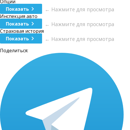
Опции
Показать
← Нажмите для просмотра
Инспекция авто
Показать
← Нажмите для просмотра
Страховая история
Показать
← Нажмите для просмотра
Поделиться: