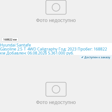
168822 км
Hyundai Santafe
Gasoline 2.5 T 4WD Caligraphy
Год:
2023
Пробег:
168822
км
Добавлен:
06.08.2026
5.361.000 руб.
✔ Доступен к заказу