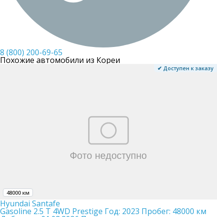
8 (800) 200-69-65
Похожие автомобили из Кореи
✔ Доступен к заказу
48000 км
Hyundai Santafe
Gasoline 2.5 T 4WD Prestige
Год:
2023
Пробег:
48000 км