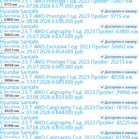
Gasoline 2.5 T 4WD Prestige
Год:
2023
Пробег:
12607 км
9715 км
Добавлен:
07.08.2026
6.571.000 руб.
Hyundai Santafe
✔ Доступен к заказу
Gasoline 2.5 T 4WD Prestige
Год:
2023
Пробег:
9715 км
63805 км
Добавлен:
08.08.2026
6.596.000 руб.
Hyundai Santafe
✔ Доступен к заказу
Gasoline 2.5 T 4WD Caligraphy
Год:
2023
Пробег:
63805 км
56602 км
Добавлен:
25.07.2026
6.637.000 руб.
Hyundai Santafe
✔ Доступен к заказу
Gasoline 2.5 T 4WD Exclusive
Год:
2023
Пробег:
56602 км
25213 км
Добавлен:
29.07.2026
6.654.000 руб.
Hyundai Santafe
✔ Доступен к заказу
Gasoline 2.5 T 4WD Prestige
Год:
2023
Пробег:
25213 км
40558 км
Добавлен:
25.07.2026
6.683.000 руб.
Hyundai Santafe
✔ Доступен к заказу
Gasoline 2.5 T 4WD Prestige
Год:
2023
Пробег:
40558 км
39066 км
Добавлен:
17.07.2026
6.689.000 руб.
Hyundai Santafe
✔ Доступен к заказу
Gasoline 2.5 T 4WD Caligraphy
Год:
2023
Пробег:
39066 км
18165 км
Добавлен:
03.08.2026
6.833.000 руб.
Hyundai Santafe
✔ Доступен к заказу
Gasoline 2.5 T 4WD Caligraphy
Год:
2023
Пробег:
18165 км
43225 км
Добавлен:
01.08.2026
6.844.000 руб.
Hyundai Santafe
✔ Доступен к заказу
Gasoline 2.5 T 4WD Caligraphy
Год:
2023
Пробег:
43225 км
81998 км
Добавлен:
07.08.2026
6.855.000 руб.
Hyundai Santafe
✔ Доступен к заказу
Gasoline 2.5 T 4WD Caligraphy
Год:
2023
Пробег:
81998 км