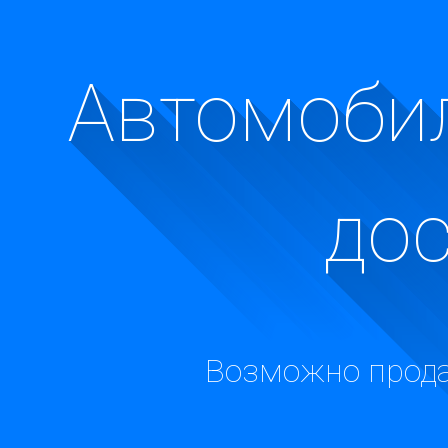
Автомобил
до
Возможно прода