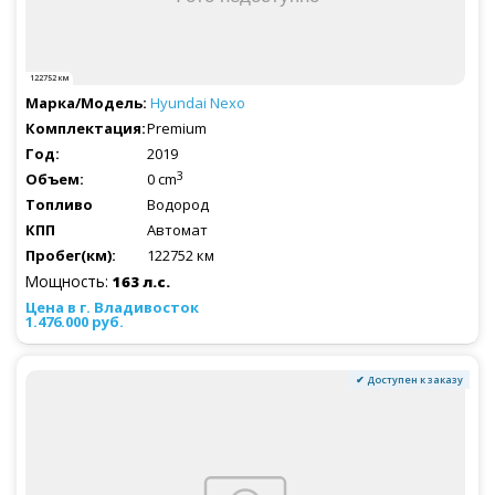
122752 км
Hyundai
Nexo
Premium
2019
3
0 cm
Водород
Автомат
122752 км
Мощность:
163 л.с.
1.476.000 руб.
✔ Доступен к заказу