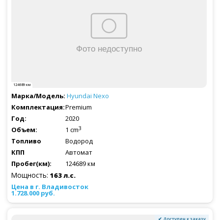
124689 км
Hyundai
Nexo
Premium
2020
3
1 cm
Водород
Автомат
124689 км
Мощность:
163 л.с.
1.728.000 руб.
✔ Доступен к заказу