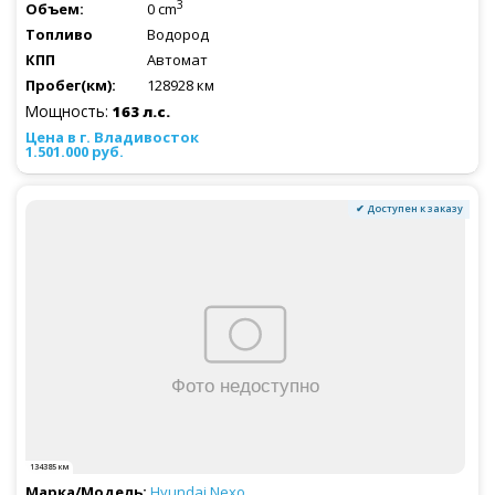
3
0 cm
Водород
Автомат
128928 км
Мощность:
163 л.с.
1.501.000 руб.
✔ Доступен к заказу
134385 км
Hyundai
Nexo