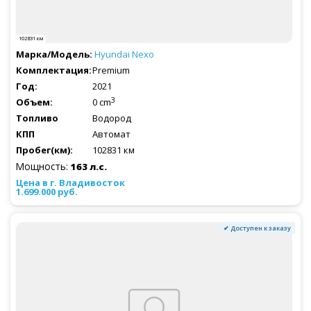
102831 км
Hyundai
Nexo
Premium
2021
3
0 cm
Водород
Автомат
102831 км
Мощность:
163 л.с.
1.699.000 руб.
✔ Доступен к заказу