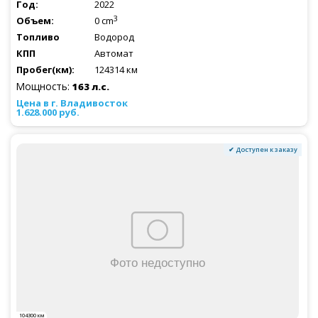
2022
3
0 cm
Водород
Автомат
124314 км
Мощность:
163 л.с.
1.628.000 руб.
✔ Доступен к заказу
104300 км