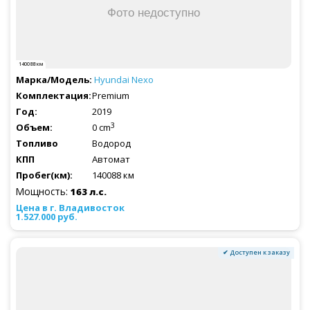
140088 км
Hyundai
Nexo
Premium
2019
3
0 cm
Водород
Автомат
140088 км
Мощность:
163 л.с.
1.527.000 руб.
✔ Доступен к заказу