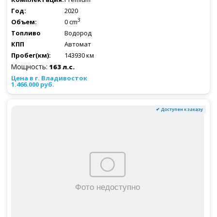
2020
3
0 cm
Водород
Автомат
143930 км
Мощность:
163 л.с.
1.466.000 руб.
✔ Доступен к заказу