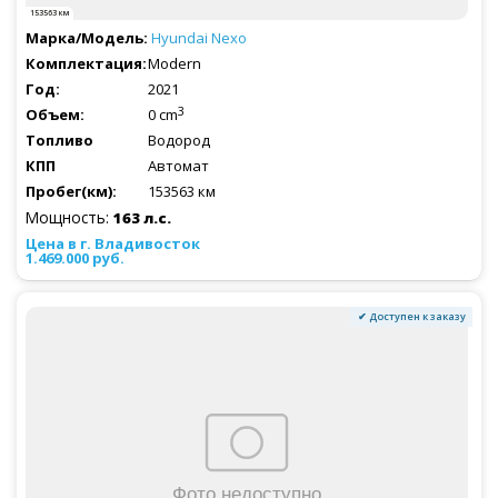
153563 км
Hyundai
Nexo
Modern
2021
3
0 cm
Водород
Автомат
153563 км
Мощность:
163 л.с.
1.469.000 руб.
✔ Доступен к заказу