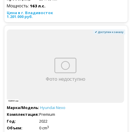
Мощность:
163 л.с.
1.201.000 руб.
✔ Доступен к заказу
158191 км
Hyundai
Nexo
Premium
2022
3
0 cm