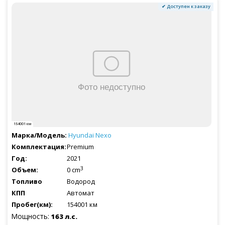
✔ Доступен к заказу
154001 км
Hyundai
Nexo
Premium
2021
3
0 cm
Водород
Автомат
154001 км
Мощность:
163 л.с.