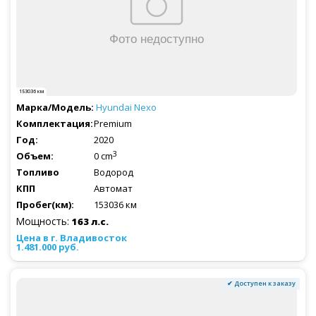
153036 км
Hyundai
Nexo
Premium
2020
3
0 cm
Водород
Автомат
153036 км
Мощность:
163 л.с.
1.481.000 руб.
✔ Доступен к заказу