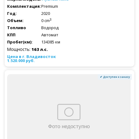
Premium
2020
3
0 cm
Водород
Автомат
134385 км
Мощность:
163 л.с.
1.520.000 руб.
✔ Доступен к заказу