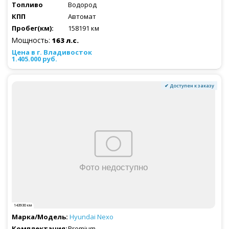
Водород
Автомат
158191 км
Мощность:
163 л.с.
1.405.000 руб.
✔ Доступен к заказу
143930 км
Hyundai
Nexo
Premium