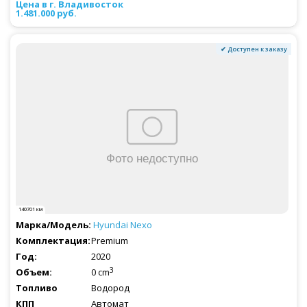
1.481.000 руб.
✔ Доступен к заказу
140701 км
Hyundai
Nexo
Premium
2020
3
0 cm
Водород
Автомат