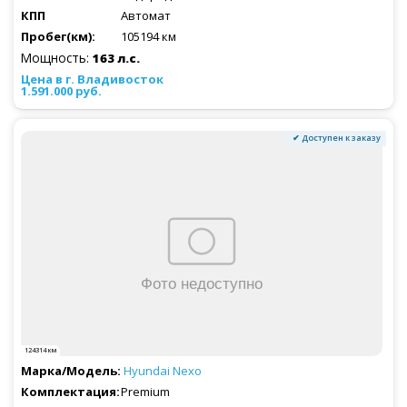
Автомат
105194 км
Мощность:
163 л.с.
1.591.000 руб.
✔ Доступен к заказу
124314 км
Hyundai
Nexo
Premium