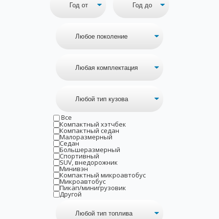
Все
Компактный хэтчбек
Компактный седан
Малоразмерный
Седан
Большеразмерный
Спортивный
SUV, внедорожник
Минивэн
Компактный микроавтобус
Микроавтобус
Пикап/минигрузовик
Другой