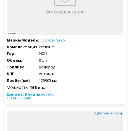
125905 км
Hyundai
Nexo
Premium
2021
3
0 cm
Водород
Автомат
125905 км
Мощность:
163 л.с.
1.724.000 руб.
✔ Доступен к заказу