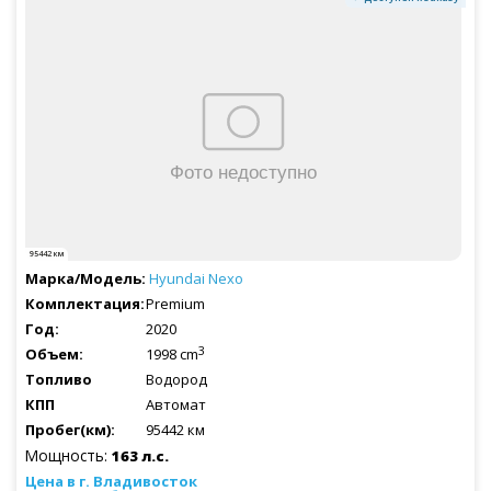
95442 км
Hyundai
Nexo
Premium
2020
3
1998 cm
Водород
Автомат
95442 км
Мощность:
163 л.с.