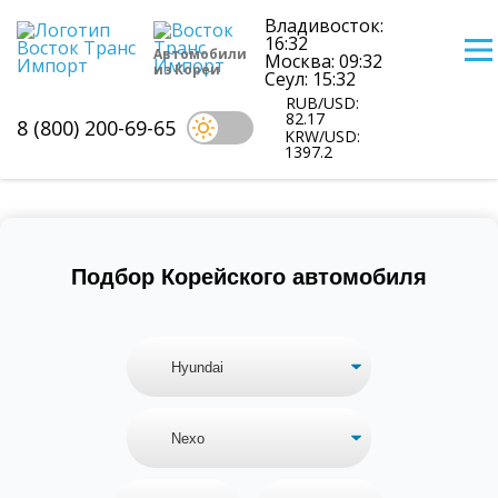
Владивосток:
16:32
Автомобили
Москва: 09:32
из Кореи
Сеул: 15:32
RUB/USD:
82.17
8 (800) 200-69-65
KRW/USD:
1397.2
Цены на Hyundai Nexo из Кореи
Подбор Корейского автомобиля