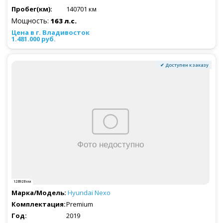
140701 км
Мощность:
163 л.с.
1.481.000 руб.
✔ Доступен к заказу
128928 км
Hyundai
Nexo
Premium
2019