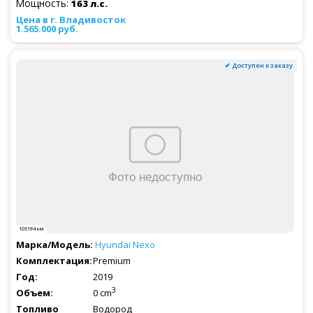
Мощность:
163 л.с.
1.565.000 руб.
✔ Доступен к заказу
105194 км
Hyundai
Nexo
Premium
2019
3
0 cm
Водород