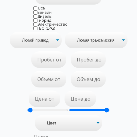
Все
Бензин
Дизель
Гибрид
Электричество
ГБО (LPG)