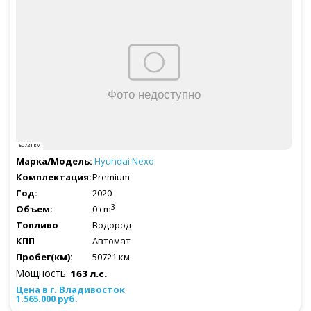
50721 км
Hyundai
Nexo
Premium
2020
3
0 cm
Водород
Автомат
50721 км
Мощность:
163 л.с.
1.565.000 руб.