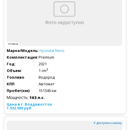
151346 км
Hyundai
Nexo
Premium
2021
3
1 cm
Водород
Автомат
151346 км
Мощность:
163 л.с.
1.532.000 руб.
✔ Доступен к заказу