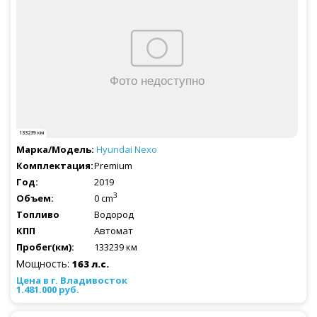
133239 км
Hyundai
Nexo
Premium
2019
3
0 cm
Водород
Автомат
133239 км
Мощность:
163 л.с.
1.481.000 руб.