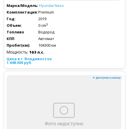
Hyundai
Nexo
Premium
2019
3
0 cm
Водород
Автомат
104300 км
Мощность:
163 л.с.
1.648.000 руб.
✔ Доступен к заказу