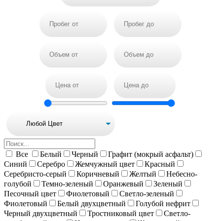
Все
Белый
Черный
Графит (мокрый асфальт)
Синий
Серебро
Жемчужный цвет
Красный
Серебристо-серый
Коричневый
Желтый
Небесно-
голубой
Темно-зеленый
Оранжевый
Зеленый
Песочный цвет
Фиолетовый
Светло-зеленый
Фиолетовый
Белый двухцветный
Голубой нефрит
Черный двухцветный
Тростниковый цвет
Светло-