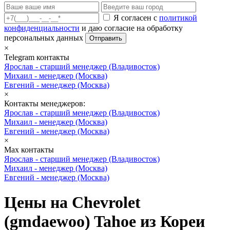
Я согласен с
политикой
конфиденциальности
и даю согласие на обработку
персональных данных
Отправить
×
Telegram контакты
Ярослав
- старший менеджер (Владивосток)
Михаил
- менеджер (Москва)
Евгений
- менеджер (Москва)
×
Контакты менеджеров:
Ярослав
- старший менеджер (Владивосток)
Михаил
- менеджер (Москва)
Евгений
- менеджер (Москва)
×
Max контакты
Ярослав
- старший менеджер (Владивосток)
Михаил
- менеджер (Москва)
Евгений
- менеджер (Москва)
Цены на Chevrolet
(gmdaewoo) Tahoe из Кореи