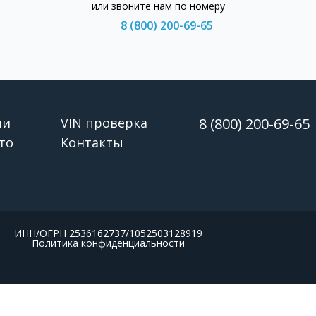
или звоните нам по номеру
8 (800) 200-69-65
ии
VIN проверка
8 (800) 200-69-65
то
Контакты
ИНН/ОГРН 2536162737/1052503128919
Политика конфиденциальности