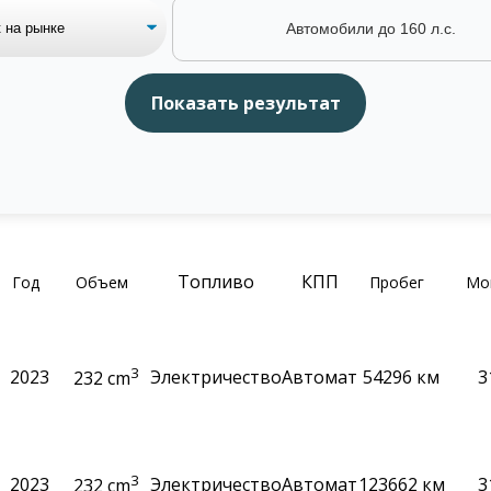
Автомобили до 160 л.с.
Топливо
КПП
Год
Объем
Пробег
Мо
3
2023
Электричество
Автомат
54296 км
3
232 cm
3
2023
Электричество
Автомат
123662 км
3
232 cm