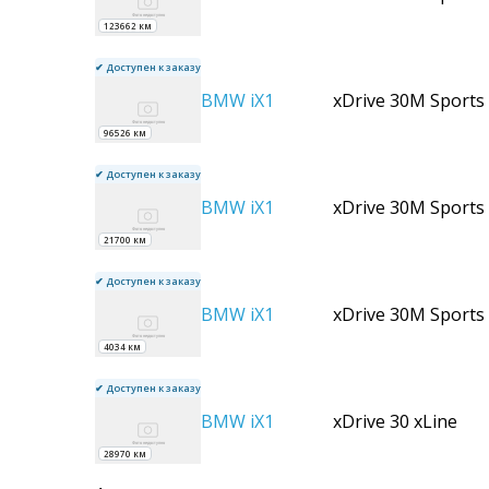
123662 км
✔ Доступен к заказу
BMW
iX1
xDrive 30M Sports
96526 км
✔ Доступен к заказу
BMW
iX1
xDrive 30M Sports
21700 км
✔ Доступен к заказу
BMW
iX1
xDrive 30M Sports
4034 км
✔ Доступен к заказу
BMW
iX1
xDrive 30 xLine
28970 км