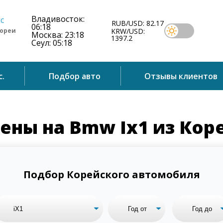
Владивосток:
RUB/USD: 82.17
06:18
Кореи
KRW/USD:
Москва: 23:18
1397.2
Сеул: 05:18
с.
Подбор авто
Отзывы клиентов
ены на Bmw Ix1 из Кор
Подбор Корейского автомобиля