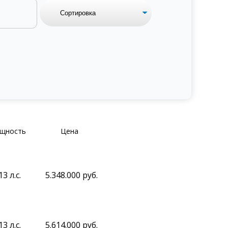
щность
Цена
13 л.с.
5.348.000 руб.
13 л.с.
5.614.000 руб.