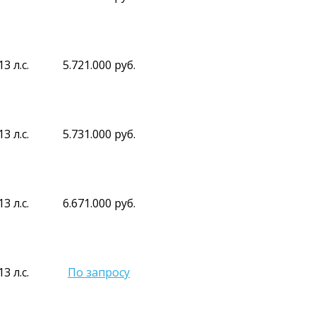
13 л.с.
5.721.000 руб.
13 л.с.
5.731.000 руб.
13 л.с.
6.671.000 руб.
13 л.с.
По запросу