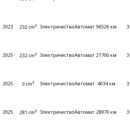
3
2023
Электричество
Автомат
96526 км
3
232 cm
3
2025
Электричество
Автомат
21700 км
3
232 cm
3
2025
Электричество
Автомат
4034 км
3
0 cm
3
2025
Электричество
Автомат
28970 км
3
281 cm