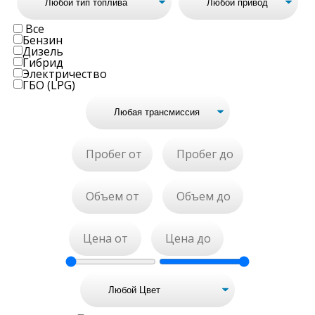
Все
Бензин
Дизель
Гибрид
Электричество
ГБО (LPG)