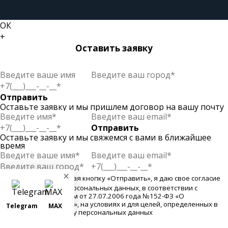
ОК
+
Оставить заявку
Отправить
Оставьте заявку и мы пришлем договор на вашу почту
Отправить
Оставьте заявку и мы свяжемся с вами в ближайшее
время
×
Отправить
Нажимая кнопку «Отправить», я даю свое согласие
на обработку моих персональных данных, в соответствии с
Федеральным законом от 27.07.2006 года №152-ФЗ «О
персональных данных», на условиях и для целей, определенных в
Telegram
MAX
Согласии на обработку персональных данных